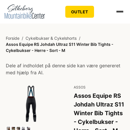
OUTLET
Forside
/
Cykelbukser & Cykelshorts
/
Assos Equipe RS Johdah Ultraz S11 Winter Bib Tights -
Cykelbukser - Herre - Sort - M
Dele af indholdet på denne side kan være genereret
med hjælp fra AI.
ASSOS
Assos Equipe RS
Johdah Ultraz S11
Winter Bib Tights
- Cykelbukser -