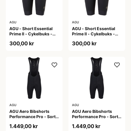
AGU
AGU
AGU - Short Essential
AGU - Short Essential
Prime II - Cykelbuks -
Prime II - Cykelbuks -
Dame - Sort - Str. S
Dame - Sort - Str. XXL
300,00 kr
300,00 kr
AGU
AGU
AGU Aero Bibshorts
AGU Aero Bibshorts
Performance Pro - Sort -
Performance Pro - Sort -
Str. 2XL
Str. XL
1.449,00 kr
1.449,00 kr