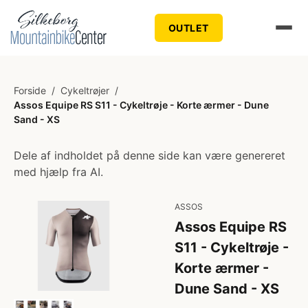
OUTLET
Forside
/
Cykeltrøjer
/
Assos Equipe RS S11 - Cykeltrøje - Korte ærmer - Dune
Sand - XS
Dele af indholdet på denne side kan være genereret
med hjælp fra AI.
ASSOS
Assos Equipe RS
S11 - Cykeltrøje -
Korte ærmer -
Dune Sand - XS