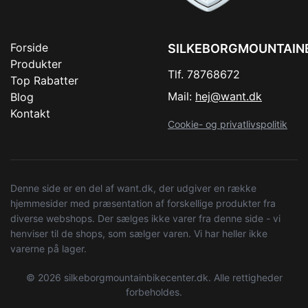
Forside
SILKEBORGMOUNTAIN
Produkter
Tlf. 78768672
Top Rabatter
Mail:
hej@want.dk
Blog
Kontakt
Cookie- og privatlivspolitik
Denne side er en del af want.dk, der udgiver en række
hjemmesider med præsentation af forskellige produkter fra
diverse webshops. Der sælges ikke varer fra denne side - vi
henviser til de shops, som sælger varen. Vi har heller ikke
varerne på lager.
© 2026 silkeborgmountainbikecenter.dk. Alle rettigheder
forbeholdes.