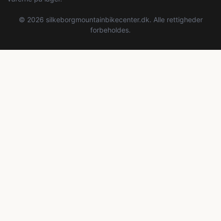
© 2026 silkeborgmountainbikecenter.dk. Alle rettigheder
forbeholdes.