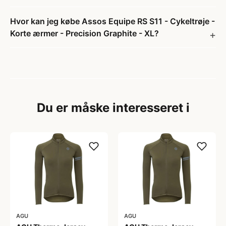
Hvor kan jeg købe Assos Equipe RS S11 - Cykeltrøje -
Korte ærmer - Precision Graphite - XL?
Du er måske interesseret i
AGU
AGU