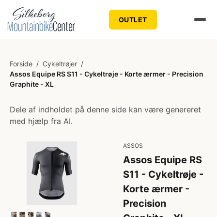
OUTLET
Forside
/
Cykeltrøjer
/
Assos Equipe RS S11 - Cykeltrøje - Korte ærmer - Precision
Graphite - XL
Dele af indholdet på denne side kan være genereret
med hjælp fra AI.
ASSOS
Assos Equipe RS
S11 - Cykeltrøje -
Korte ærmer -
Precision