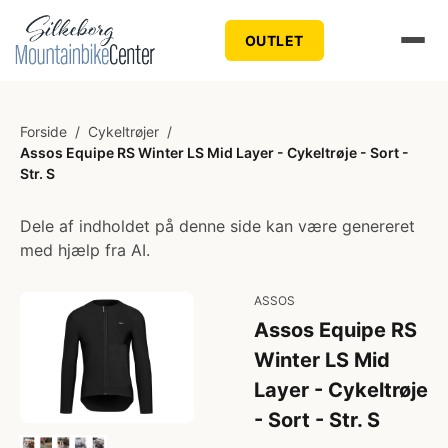
OUTLET
Forside
/
Cykeltrøjer
/
Assos Equipe RS Winter LS Mid Layer - Cykeltrøje - Sort -
Str. S
Dele af indholdet på denne side kan være genereret
med hjælp fra AI.
ASSOS
Assos Equipe RS
Winter LS Mid
Layer - Cykeltrøje
- Sort - Str. S