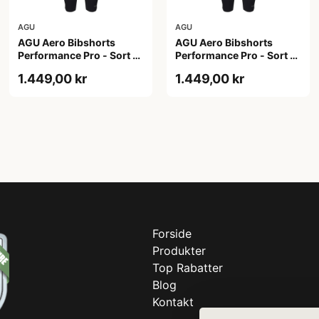
AGU
AGU
AGU Aero Bibshorts
AGU Aero Bibshorts
Performance Pro - Sort -
Performance Pro - Sort -
Str. 2XL
Str. XL
1.449,00 kr
1.449,00 kr
Forside
Produkter
Top Rabatter
Blog
Kontakt