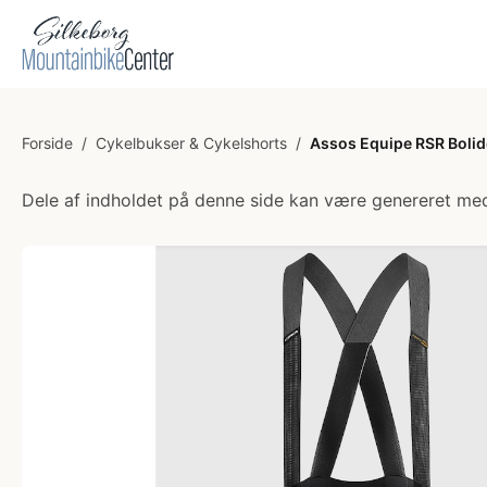
Forside
/
Cykelbukser & Cykelshorts
/
Assos Equipe RSR Bolide
Dele af indholdet på denne side kan være genereret med