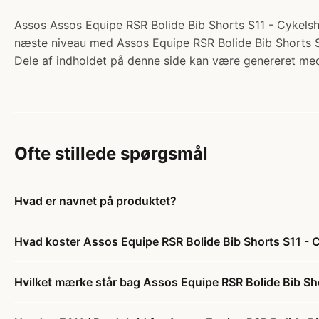
Assos Assos Equipe RSR Bolide Bib Shorts S11 - Cykelshor
næste niveau med Assos Equipe RSR Bolide Bib Shorts S11.
Dele af indholdet på denne side kan være genereret med
Ofte stillede spørgsmål
Hvad er navnet på produktet?
Hvad koster Assos Equipe RSR Bolide Bib Shorts S11 - Cy
Hvilket mærke står bag Assos Equipe RSR Bolide Bib Shor