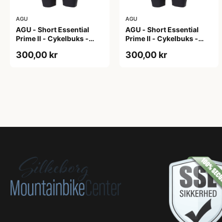
AGU
AGU
AGU - Short Essential
AGU - Short Essential
Prime II - Cykelbuks -
Prime II - Cykelbuks -
Dame - Sort - Str. S
Dame - Sort - Str. XXL
300,00 kr
300,00 kr