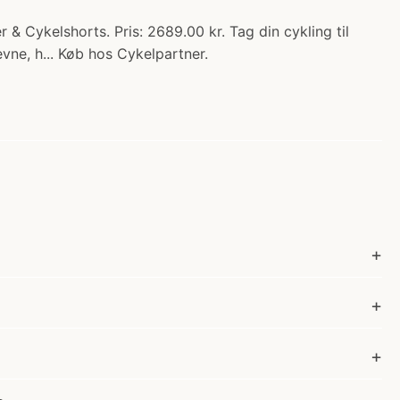
& Cykelshorts. Pris: 2689.00 kr. Tag din cykling til
vne, h... Køb hos Cykelpartner.