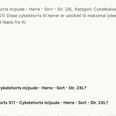
ts m/pude - Herre - Sort - Str. 2XL. Kategori: Cykelbukser 
 Disse cykelshorts til herrer er udviklet til maksimal ydee
 hjælp fra AI.
kelshorts m/pude - Herre - Sort - Str. 2XL?
ts S11 - Cykelshorts m/pude - Herre - Sort - Str. 2XL?