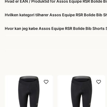
Hvad er EAN / Produktid for Assos Equipe RSR Bolide Bib
Hvilken kategori tilhører Assos Equipe RSR Bolide Bib Sh
Hvor kan jeg købe Assos Equipe RSR Bolide Bib Shorts S1