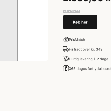
Køb her
PrisMatch
Fri fragt over kr. 349
Hurtig levering 1-2 dage
365 dages fortrydelsesre