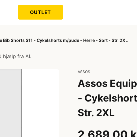
OUTLET
 Bib Shorts S11 - Cykelshorts m/pude - Herre - Sort - Str. 2XL
 hjælp fra AI.
ASSOS
Assos Equip
- Cykelshort
Str. 2XL
2.689,00 k