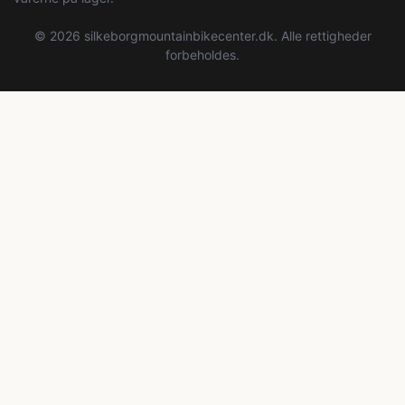
© 2026 silkeborgmountainbikecenter.dk. Alle rettigheder
forbeholdes.