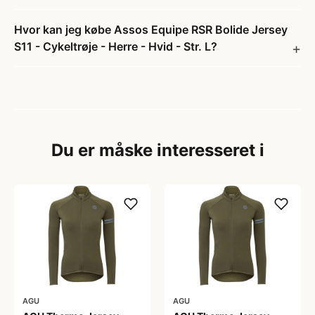
Hvor kan jeg købe Assos Equipe RSR Bolide Jersey
S11 - Cykeltrøje - Herre - Hvid - Str. L?
Du er måske interesseret i
AGU
AGU