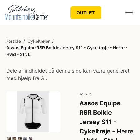
OUTLET
Forside
/
Cykeltrøjer
/
Assos Equipe RSR Bolide Jersey S11 - Cykeltrøje - Herre -
Hvid - Str. L
Dele af indholdet på denne side kan være genereret
med hjælp fra AI.
ASSOS
Assos Equipe
RSR Bolide
Jersey S11 -
Cykeltrøje - Herre