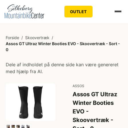
OUTLET
Forside
/
Skoovertræk
/
Assos GT Ultraz Winter Booties EVO - Skoovertræk - Sort -
0
Dele af indholdet på denne side kan være genereret
med hjælp fra AI.
ASSOS
Assos GT Ultraz
Winter Booties
EVO -
Skoovertræk -