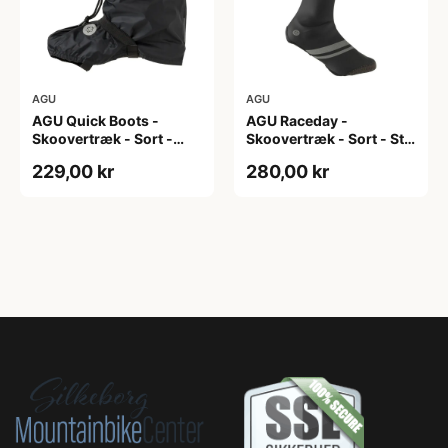
AGU
AGU
AGU Quick Boots -
AGU Raceday -
Skoovertræk - Sort -
Skoovertræk - Sort - Str.
S/M
M
229,00 kr
280,00 kr