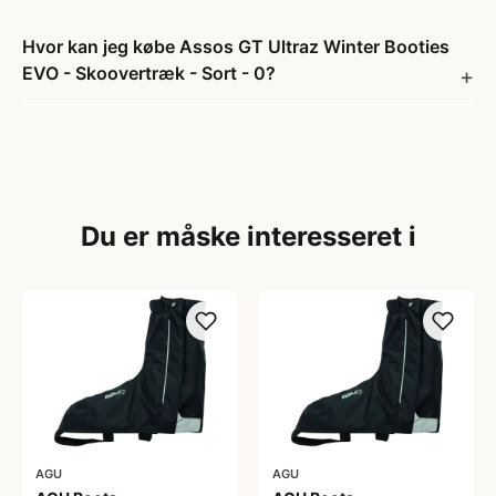
Hvor kan jeg købe Assos GT Ultraz Winter Booties
EVO - Skoovertræk - Sort - 0?
Du er måske interesseret i
AGU
AGU