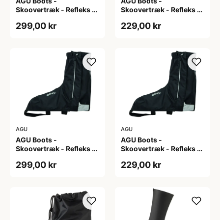
AGU Boots -
AGU Boots -
Skoovertræk - Refleks -
Skoovertræk - Refleks -
Sort M
Sort S
299,00 kr
229,00 kr
AGU
AGU
AGU Boots -
AGU Boots -
Skoovertræk - Refleks -
Skoovertræk - Refleks -
Sort XL
Sort XXL
299,00 kr
229,00 kr