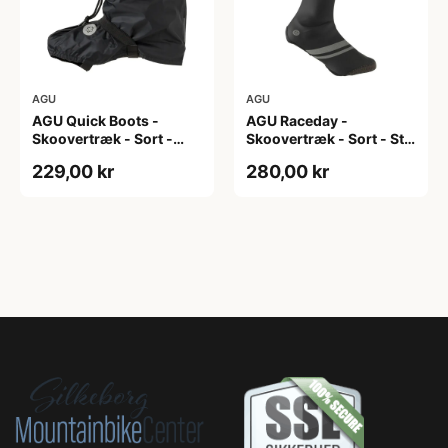
AGU
AGU
AGU Quick Boots -
AGU Raceday -
Skoovertræk - Sort -
Skoovertræk - Sort - Str.
S/M
M
229,00 kr
280,00 kr