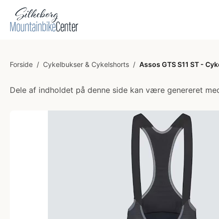
Forside
/
Cykelbukser & Cykelshorts
/
Assos GTS S11 ST - Cyk
Dele af indholdet på denne side kan være genereret med