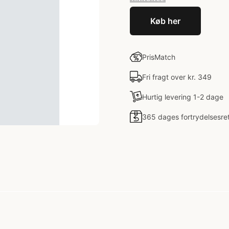
Køb her
PrisMatch
Fri fragt over kr. 349
Hurtig levering 1-2 dage
365 dages fortrydelsesre