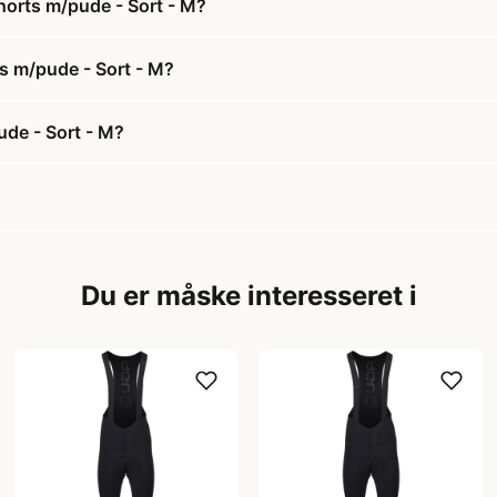
horts m/pude - Sort - M?
ts m/pude - Sort - M?
de - Sort - M?
Du er måske interesseret i