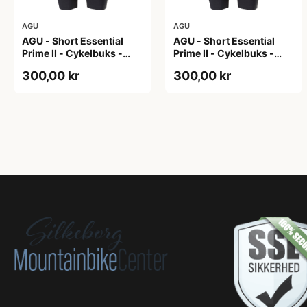
AGU
AGU
AGU - Short Essential
AGU - Short Essential
Prime II - Cykelbuks -
Prime II - Cykelbuks -
Dame - Sort - Str. S
Dame - Sort - Str. XXL
300,00 kr
300,00 kr