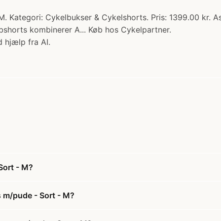
 Kategori: Cykelbukser & Cykelshorts. Pris: 1399.00 kr. As
ibshorts kombinerer A... Køb hos Cykelpartner.
 hjælp fra AI.
Sort - M?
 m/pude - Sort - M?