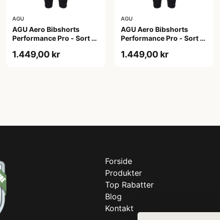
AGU
AGU
AGU Aero Bibshorts
AGU Aero Bibshorts
Performance Pro - Sort -
Performance Pro - Sort -
Str. 2XL
Str. XL
1.449,00 kr
1.449,00 kr
Forside
Produkter
Top Rabatter
Blog
Kontakt