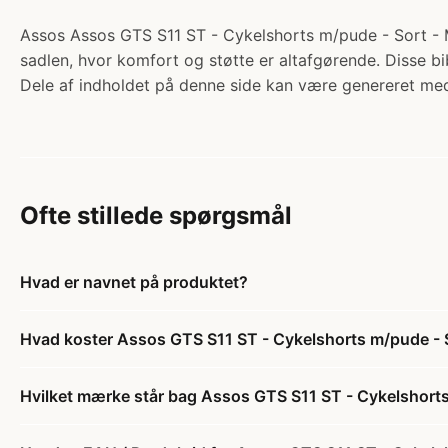
Assos Assos GTS S11 ST - Cykelshorts m/pude - Sort - M.
sadlen, hvor komfort og støtte er altafgørende. Disse b
Dele af indholdet på denne side kan være genereret med
Ofte stillede spørgsmål
Hvad er navnet på produktet?
Hvad koster Assos GTS S11 ST - Cykelshorts m/pude - 
Hvilket mærke står bag Assos GTS S11 ST - Cykelshorts