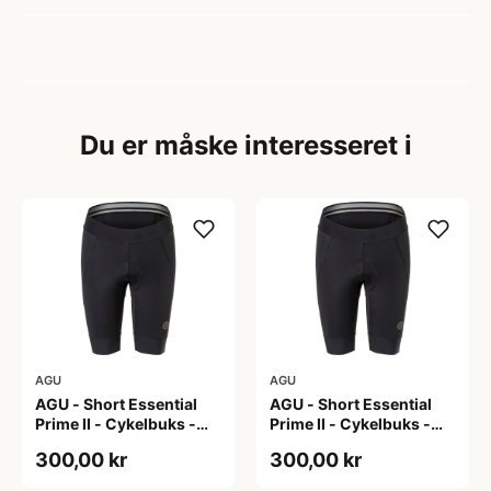
Du er måske interesseret i
AGU
AGU
AGU - Short Essential
AGU - Short Essential
Prime II - Cykelbuks -
Prime II - Cykelbuks -
Dame - Sort - Str. S
Dame - Sort - Str. XXL
300,00 kr
300,00 kr