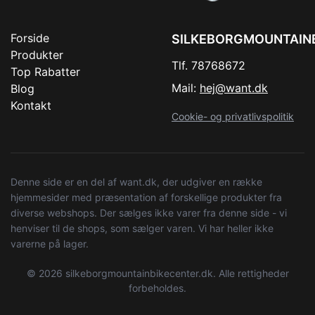
Forside
SILKEBORGMOUNTAIN
Produkter
Tlf. 78768672
Top Rabatter
Mail:
hej@want.dk
Blog
Kontakt
Cookie- og privatlivspolitik
Denne side er en del af want.dk, der udgiver en række
hjemmesider med præsentation af forskellige produkter fra
diverse webshops. Der sælges ikke varer fra denne side - vi
henviser til de shops, som sælger varen. Vi har heller ikke
varerne på lager.
© 2026 silkeborgmountainbikecenter.dk. Alle rettigheder
forbeholdes.