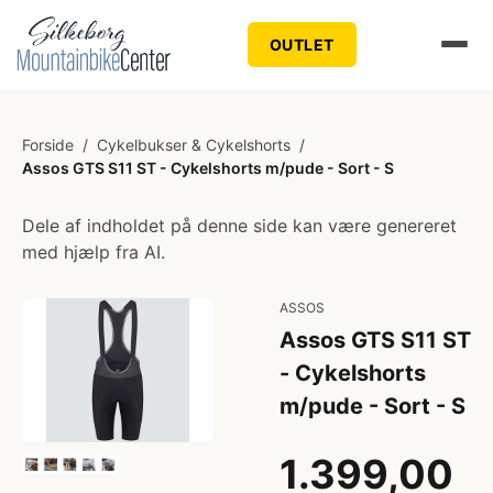
OUTLET
Forside
/
Cykelbukser & Cykelshorts
/
Assos GTS S11 ST - Cykelshorts m/pude - Sort - S
Dele af indholdet på denne side kan være genereret
med hjælp fra AI.
ASSOS
Assos GTS S11 ST
- Cykelshorts
m/pude - Sort - S
1.399,00