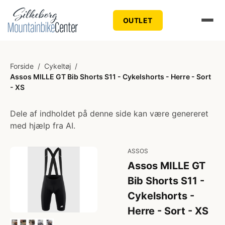
OUTLET
Forside
/
Cykeltøj
/
Assos MILLE GT Bib Shorts S11 - Cykelshorts - Herre - Sort
- XS
Dele af indholdet på denne side kan være genereret
med hjælp fra AI.
ASSOS
Assos MILLE GT
Bib Shorts S11 -
Cykelshorts -
Herre - Sort - XS