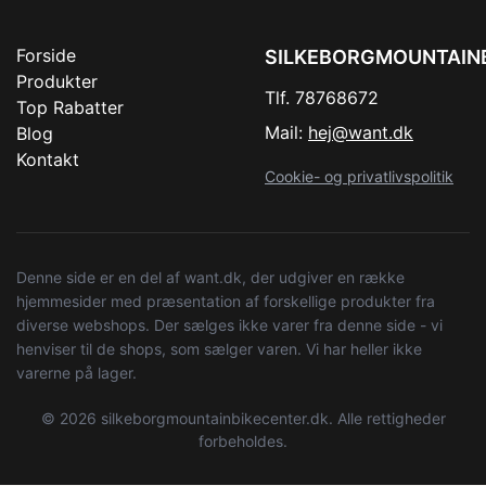
Forside
SILKEBORGMOUNTAIN
Produkter
Tlf. 78768672
Top Rabatter
Mail:
hej@want.dk
Blog
Kontakt
Cookie- og privatlivspolitik
Denne side er en del af want.dk, der udgiver en række
hjemmesider med præsentation af forskellige produkter fra
diverse webshops. Der sælges ikke varer fra denne side - vi
henviser til de shops, som sælger varen. Vi har heller ikke
varerne på lager.
© 2026 silkeborgmountainbikecenter.dk. Alle rettigheder
forbeholdes.