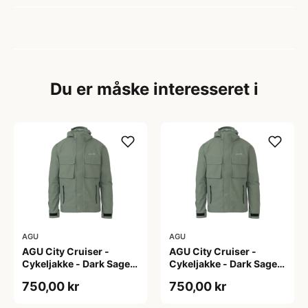
Du er måske interesseret i
AGU
AGU
AGU City Cruiser -
AGU City Cruiser -
Cykeljakke - Dark Sage -
Cykeljakke - Dark Sage -
L
M
750,00 kr
750,00 kr