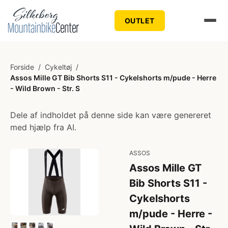
OUTLET
Forside
/
Cykeltøj
/
Assos Mille GT Bib Shorts S11 - Cykelshorts m/pude - Herre
- Wild Brown - Str. S
Dele af indholdet på denne side kan være genereret
med hjælp fra AI.
ASSOS
Assos Mille GT
Bib Shorts S11 -
Cykelshorts
m/pude - Herre -