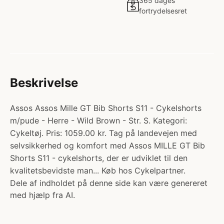
365 dages
fortrydelsesret
Beskrivelse
Assos Assos Mille GT Bib Shorts S11 - Cykelshorts
m/pude - Herre - Wild Brown - Str. S. Kategori:
Cykeltøj. Pris: 1059.00 kr. Tag på landevejen med
selvsikkerhed og komfort med Assos MILLE GT Bib
Shorts S11 - cykelshorts, der er udviklet til den
kvalitetsbevidste man... Køb hos Cykelpartner.
Dele af indholdet på denne side kan være genereret
med hjælp fra AI.