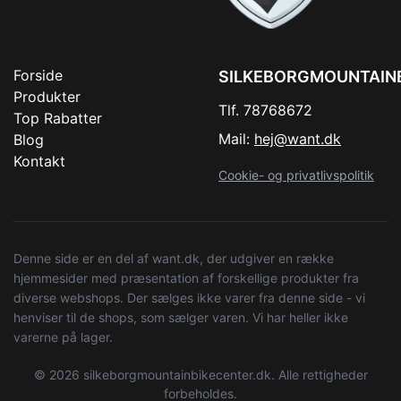
Forside
SILKEBORGMOUNTAIN
Produkter
Tlf. 78768672
Top Rabatter
Mail:
hej@want.dk
Blog
Kontakt
Cookie- og privatlivspolitik
Denne side er en del af want.dk, der udgiver en række
hjemmesider med præsentation af forskellige produkter fra
diverse webshops. Der sælges ikke varer fra denne side - vi
henviser til de shops, som sælger varen. Vi har heller ikke
varerne på lager.
© 2026 silkeborgmountainbikecenter.dk. Alle rettigheder
forbeholdes.