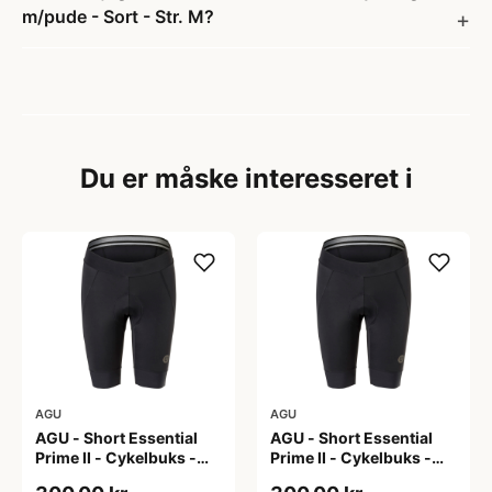
m/pude - Sort - Str. M?
Du er måske interesseret i
AGU
AGU
AGU - Short Essential
AGU - Short Essential
Prime II - Cykelbuks -
Prime II - Cykelbuks -
Dame - Sort - Str. S
Dame - Sort - Str. XXL