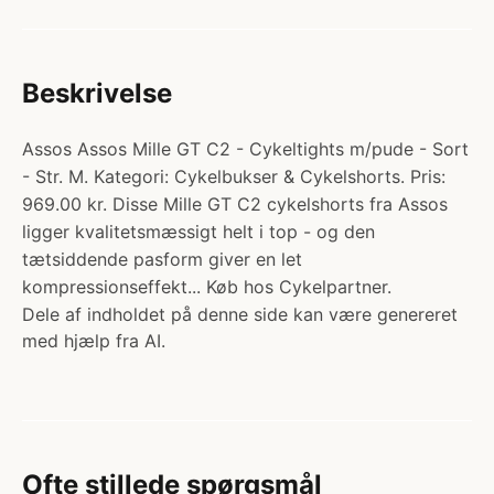
Beskrivelse
Assos Assos Mille GT C2 - Cykeltights m/pude - Sort
- Str. M. Kategori: Cykelbukser & Cykelshorts. Pris:
969.00 kr. Disse Mille GT C2 cykelshorts fra Assos
ligger kvalitetsmæssigt helt i top - og den
tætsiddende pasform giver en let
kompressionseffekt... Køb hos Cykelpartner.
Dele af indholdet på denne side kan være genereret
med hjælp fra AI.
Ofte stillede spørgsmål