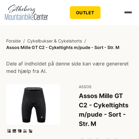
OUTLET
Forside
/
Cykelbukser & Cykelshorts
/
Assos Mille GT C2 - Cykeltights m/pude - Sort - Str. M
Dele af indholdet på denne side kan være genereret
med hjælp fra AI.
ASSOS
Assos Mille GT
C2 - Cykeltights
m/pude - Sort -
Str. M