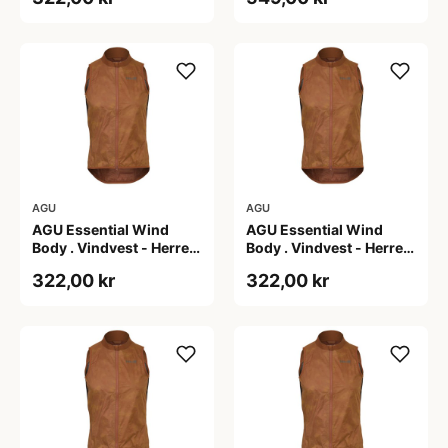
AGU
AGU
AGU Essential Wind
AGU Essential Wind
Body . Vindvest - Herre -
Body . Vindvest - Herre -
Dark Pumpkin - L
Dark Pumpkin - M
322,00 kr
322,00 kr