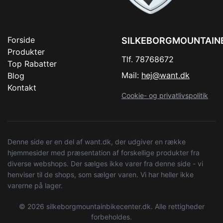
Forside
SILKEBORGMOUNTAIN
Produkter
Tlf. 78768672
Top Rabatter
Mail:
hej@want.dk
Blog
Kontakt
Cookie- og privatlivspolitik
Denne side er en del af want.dk, der udgiver en række
hjemmesider med præsentation af forskellige produkter fra
diverse webshops. Der sælges ikke varer fra denne side - vi
henviser til de shops, som sælger varen. Vi har heller ikke
varerne på lager.
© 2026 silkeborgmountainbikecenter.dk. Alle rettigheder
forbeholdes.