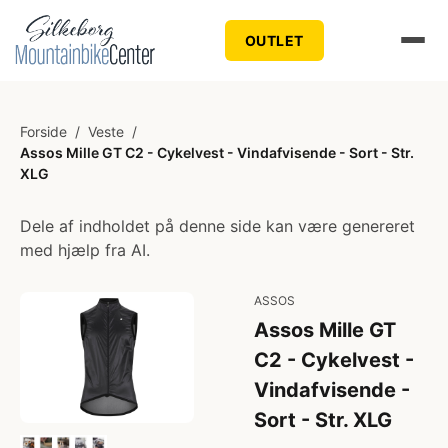
OUTLET
Forside
/
Veste
/
Assos Mille GT C2 - Cykelvest - Vindafvisende - Sort - Str.
XLG
Dele af indholdet på denne side kan være genereret
med hjælp fra AI.
ASSOS
Assos Mille GT
C2 - Cykelvest -
Vindafvisende -
Sort - Str. XLG