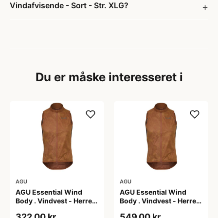
Vindafvisende - Sort - Str. XLG?
Du er måske interesseret i
AGU
AGU
AGU Essential Wind
AGU Essential Wind
Body . Vindvest - Herre -
Body . Vindvest - Herre -
Dark Pumpkin - 2XL
Dark Pumpkin - 3XL
322,00 kr
549,00 kr