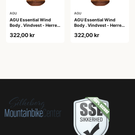
AGU
AGU
AGU Essential Wind
AGU Essential Wind
Body . Vindvest - Herre -
Body . Vindvest - Herre -
Dark Pumpkin - S
Dark Pumpkin - XL
322,00 kr
322,00 kr