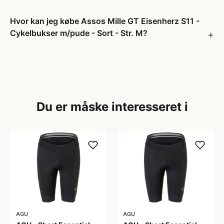
Hvor kan jeg købe Assos Mille GT Eisenherz S11 -
Cykelbukser m/pude - Sort - Str. M?
Du er måske interesseret i
AGU
AGU