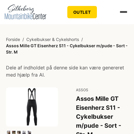
OUTLET
Forside
/
Cykelbukser & Cykelshorts
/
Assos Mille GT Eisenherz S11 - Cykelbukser m/pude - Sort -
Str. M
Dele af indholdet på denne side kan være genereret
med hjælp fra AI.
ASSOS
Assos Mille GT
Eisenherz S11 -
Cykelbukser
m/pude - Sort -