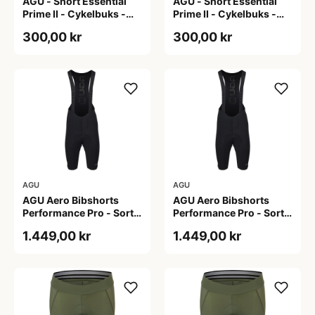
AGU - Short Essential
AGU - Short Essential
Prime II - Cykelbuks -
Prime II - Cykelbuks -
Dame - Sort - Str. S
Dame - Sort - Str. XXL
300,00 kr
300,00 kr
AGU
AGU
AGU Aero Bibshorts
AGU Aero Bibshorts
Performance Pro - Sort -
Performance Pro - Sort -
Str. 2XL
Str. XL
1.449,00 kr
1.449,00 kr