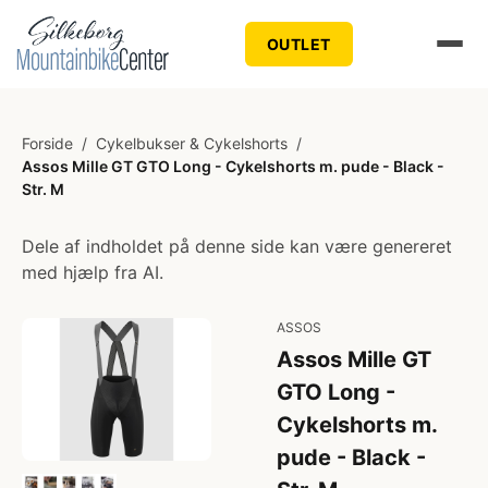
OUTLET
Forside
/
Cykelbukser & Cykelshorts
/
Assos Mille GT GTO Long - Cykelshorts m. pude - Black -
Str. M
Dele af indholdet på denne side kan være genereret
med hjælp fra AI.
ASSOS
Assos Mille GT
GTO Long -
Cykelshorts m.
pude - Black -