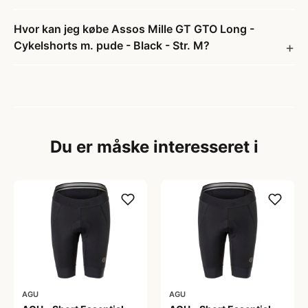
Hvor kan jeg købe Assos Mille GT GTO Long -
Cykelshorts m. pude - Black - Str. M?
Du er måske interesseret i
AGU
AGU