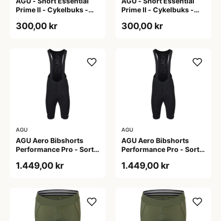
AGU - Short Essential
AGU - Short Essential
Prime II - Cykelbuks -
Prime II - Cykelbuks -
Dame - Sort - Str. S
Dame - Sort - Str. XXL
300,00 kr
300,00 kr
AGU
AGU
AGU Aero Bibshorts
AGU Aero Bibshorts
Performance Pro - Sort -
Performance Pro - Sort -
Str. 2XL
Str. XL
1.449,00 kr
1.449,00 kr