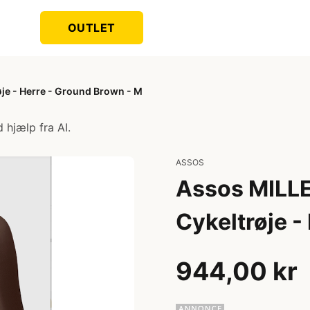
OUTLET
je - Herre - Ground Brown - M
 hjælp fra AI.
ASSOS
Assos MILLE
Cykeltrøje -
944,00 kr