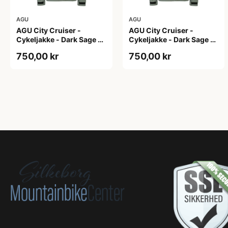
AGU
AGU
AGU City Cruiser -
AGU City Cruiser -
Cykeljakke - Dark Sage -
Cykeljakke - Dark Sage -
L
M
750,00 kr
750,00 kr