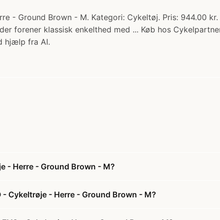
re - Ground Brown - M. Kategori: Cykeltøj. Pris: 944.00 kr
 der forener klassisk enkelthed med ... Køb hos Cykelpartner
 hjælp fra AI.
e - Herre - Ground Brown - M?
- Cykeltrøje - Herre - Ground Brown - M?