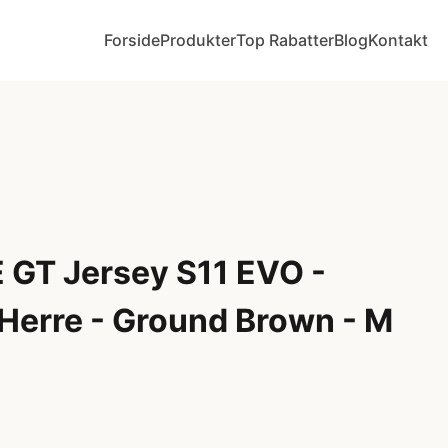
Forside
Produkter
Top Rabatter
Blog
Kontakt
 GT Jersey S11 EVO -
 Herre - Ground Brown - M