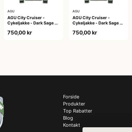
AGU
AGU
AGU City Cruiser -
AGU City Cruiser -
Cykeljakke - Dark Sage -
Cykeljakke - Dark Sage -
S
XL
750,00 kr
750,00 kr
Forside
Produkter
Top Rabatter
Blog
Kontakt