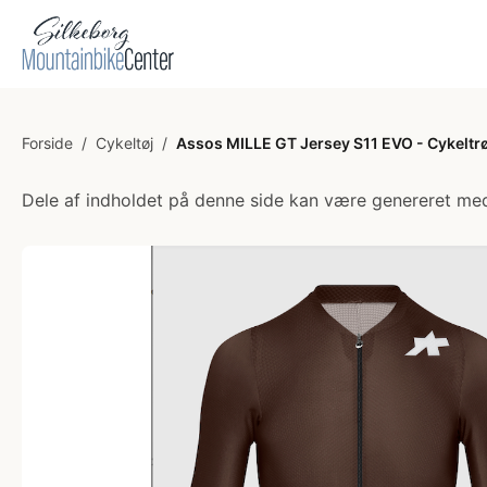
Forside
/
Cykeltøj
/
Assos MILLE GT Jersey S11 EVO - Cykeltrø
Dele af indholdet på denne side kan være genereret med