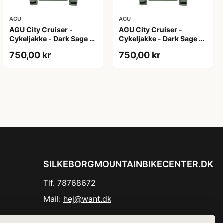
AGU
AGU
AGU City Cruiser -
AGU City Cruiser -
Cykeljakke - Dark Sage -
Cykeljakke - Dark Sage -
XS
XXL
750,00 kr
750,00 kr
SILKEBORGMOUNTAINBIKECENTER.DK
Tlf. 78768672
Mail:
hej@want.dk
Cookie- og privatlivspolitik