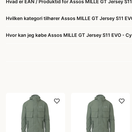
Hvad er EAN / Produktid for Assos MILLE GT Jersey S11
Hvilken kategori tilhører Assos MILLE GT Jersey S11 EV
Hvor kan jeg købe Assos MILLE GT Jersey S11 EVO - Cyk