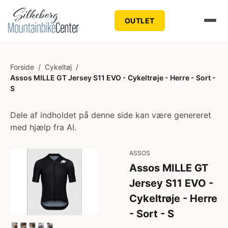
OUTLET
Forside
/
Cykeltøj
/
Assos MILLE GT Jersey S11 EVO - Cykeltrøje - Herre - Sort -
S
Dele af indholdet på denne side kan være genereret
med hjælp fra AI.
ASSOS
Assos MILLE GT
Jersey S11 EVO -
Cykeltrøje - Herre
- Sort - S