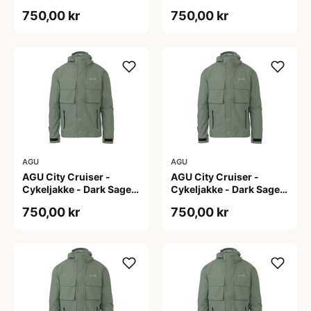
L
M
750,00 kr
750,00 kr
AGU
AGU
AGU City Cruiser -
AGU City Cruiser -
Cykeljakke - Dark Sage -
Cykeljakke - Dark Sage -
S
XL
750,00 kr
750,00 kr