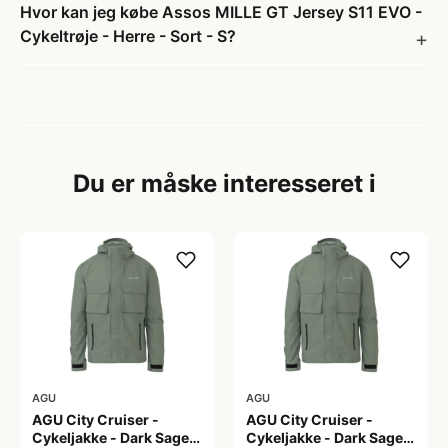
Hvor kan jeg købe Assos MILLE GT Jersey S11 EVO -
Cykeltrøje - Herre - Sort - S?
Du er måske interesseret i
AGU
AGU
AGU City Cruiser -
AGU City Cruiser -
Cykeljakke - Dark Sage -
Cykeljakke - Dark Sage -