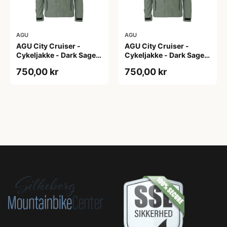
AGU
AGU
AGU City Cruiser -
AGU City Cruiser -
Cykeljakke - Dark Sage -
Cykeljakke - Dark Sage -
XS
XXL
750,00 kr
750,00 kr