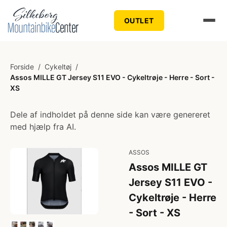
OUTLET
Forside
/
Cykeltøj
/
Assos MILLE GT Jersey S11 EVO - Cykeltrøje - Herre - Sort -
XS
Dele af indholdet på denne side kan være genereret
med hjælp fra AI.
ASSOS
Assos MILLE GT
Jersey S11 EVO -
Cykeltrøje - Herre
- Sort - XS