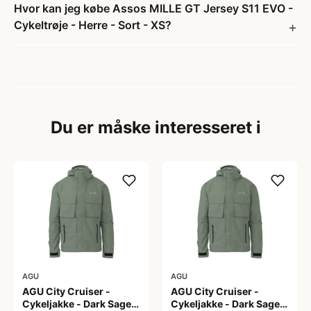
Hvor kan jeg købe Assos MILLE GT Jersey S11 EVO -
Cykeltrøje - Herre - Sort - XS?
Du er måske interesseret i
AGU
AGU
AGU City Cruiser -
AGU City Cruiser -
Cykeljakke - Dark Sage -
Cykeljakke - Dark Sage -