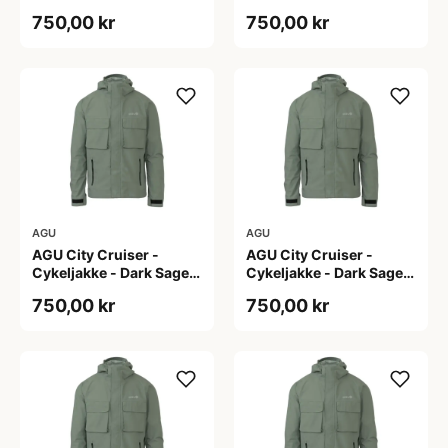
L
M
750,00 kr
750,00 kr
AGU
AGU
AGU City Cruiser -
AGU City Cruiser -
Cykeljakke - Dark Sage -
Cykeljakke - Dark Sage -
S
XL
750,00 kr
750,00 kr