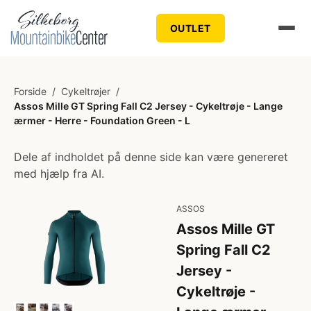
OUTLET
Forside
/
Cykeltrøjer
/
Assos Mille GT Spring Fall C2 Jersey - Cykeltrøje - Lange
ærmer - Herre - Foundation Green - L
Dele af indholdet på denne side kan være genereret
med hjælp fra AI.
ASSOS
Assos Mille GT
Spring Fall C2
Jersey -
Cykeltrøje -