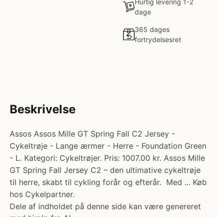
Hurtig levering 1-2
dage
365 dages
fortrydelsesret
Beskrivelse
Assos Assos Mille GT Spring Fall C2 Jersey -
Cykeltrøje - Lange ærmer - Herre - Foundation Green
- L. Kategori: Cykeltrøjer. Pris: 1007.00 kr. Assos Mille
GT Spring Fall Jersey C2 – den ultimative cykeltrøje
til herre, skabt til cykling forår og efterår. Med ... Køb
hos Cykelpartner.
Dele af indholdet på denne side kan være genereret