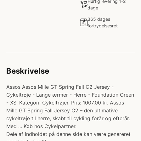
Hurtig levering 1-2
dage
365 dages
fortrydelsesret
Beskrivelse
Assos Assos Mille GT Spring Fall C2 Jersey -
Cykeltrøje - Lange ærmer - Herre - Foundation Green
- XS. Kategori: Cykeltrøjer. Pris: 1007.00 kr. Assos
Mille GT Spring Fall Jersey C2 – den ultimative
cykeltrøje til herre, skabt til cykling forår og efterår.
Med ... Køb hos Cykelpartner.
Dele af indholdet på denne side kan være genereret