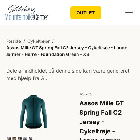
OUTLET
Forside
/
Cykeltrøjer
/
Assos Mille GT Spring Fall C2 Jersey - Cykeltrøje - Lange
ærmer - Herre - Foundation Green - XS
Dele af indholdet på denne side kan være genereret
med hjælp fra AI.
ASSOS
Assos Mille GT
Spring Fall C2
Jersey -
Cykeltrøje -