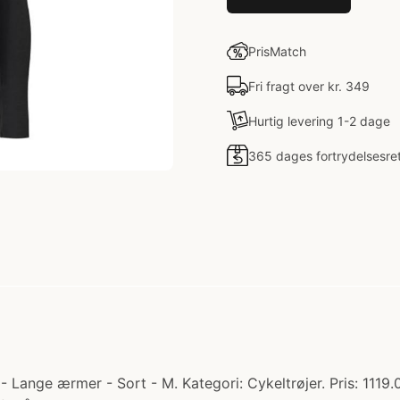
PrisMatch
Fri fragt over kr. 349
Hurtig levering 1-2 dage
365 dages fortrydelsesre
- Lange ærmer - Sort - M. Kategori: Cykeltrøjer. Pris: 1119.