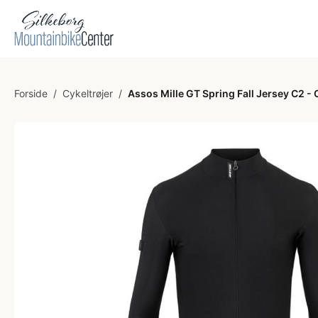
Forside
/
Cykeltrøjer
/
Assos Mille GT Spring Fall Jersey C2 - 