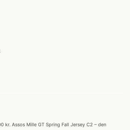
t
00 kr. Assos Mille GT Spring Fall Jersey C2 – den