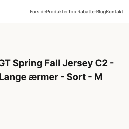
Forside
Produkter
Top Rabatter
Blog
Kontakt
GT Spring Fall Jersey C2 -
 Lange ærmer - Sort - M