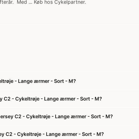
 efterår. Med ... Køb hos Cykelpartner.
ltrøje - Lange ærmer - Sort - M?
y C2 - Cykeltrøje - Lange ærmer - Sort - M?
Jersey C2 - Cykeltrøje - Lange ærmer - Sort - M?
sey C2 - Cykeltrøje - Lange ærmer - Sort - M?