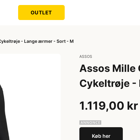
OUTLET
Cykeltrøje - Lange ærmer - Sort - M
ASSOS
Assos Mille 
Cykeltrøje -
1.119,00 kr
Køb her