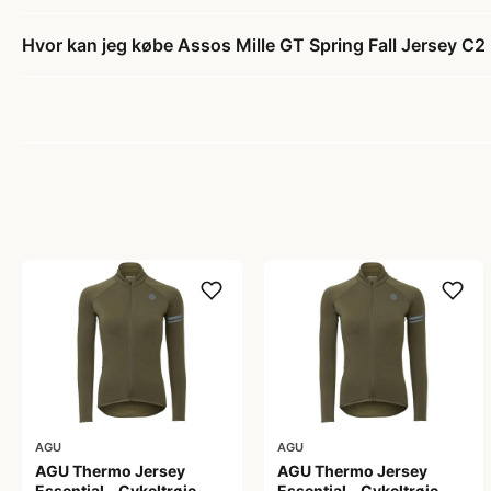
Hvor kan jeg købe Assos Mille GT Spring Fall Jersey C2 
AGU
AGU
AGU Thermo Jersey
AGU Thermo Jersey
Essential - Cykeltrøje -
Essential - Cykeltrøje -