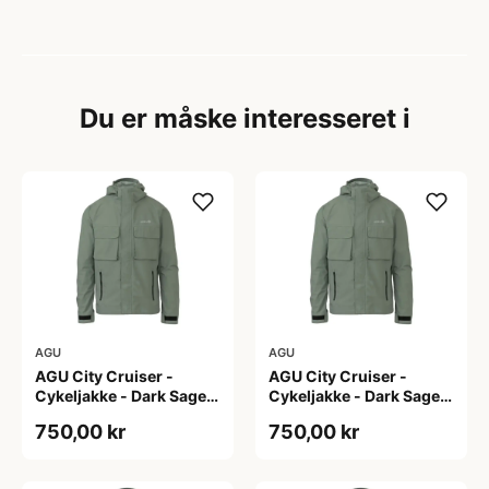
Du er måske interesseret i
AGU
AGU
AGU City Cruiser -
AGU City Cruiser -
Cykeljakke - Dark Sage -
Cykeljakke - Dark Sage -
L
M
750,00 kr
750,00 kr