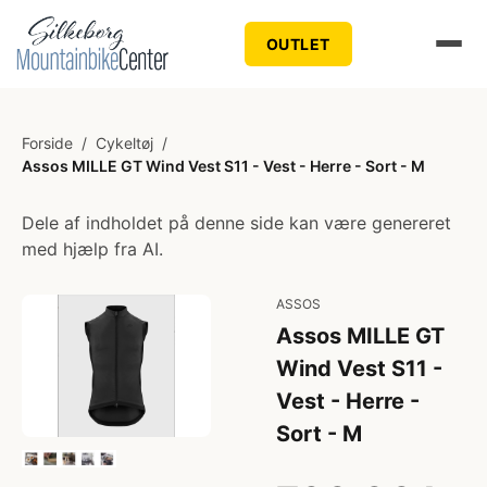
OUTLET
Forside
/
Cykeltøj
/
Assos MILLE GT Wind Vest S11 - Vest - Herre - Sort - M
Dele af indholdet på denne side kan være genereret
med hjælp fra AI.
ASSOS
Assos MILLE GT
Wind Vest S11 -
Vest - Herre -
Sort - M