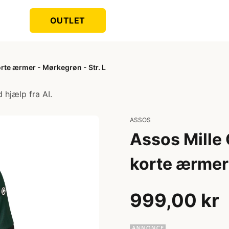
OUTLET
rte ærmer - Mørkegrøn - Str. L
 hjælp fra AI.
ASSOS
Assos Mille
korte ærmer 
999,00 kr