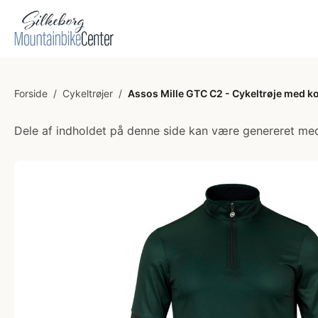
Forside
/
Cykeltrøjer
/
Assos Mille GTC C2 - Cykeltrøje med ko
Dele af indholdet på denne side kan være genereret med