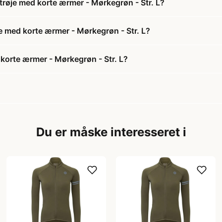
trøje med korte ærmer - Mørkegrøn - Str. L?
je med korte ærmer - Mørkegrøn - Str. L?
korte ærmer - Mørkegrøn - Str. L?
Du er måske interesseret i