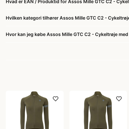
Hvad er EAN / Produktid for Assos Mille GTC C2 - Cykel
Hvilken kategori tilhører Assos Mille GTC C2 - Cykeltrø
Hvor kan jeg købe Assos Mille GTC C2 - Cykeltrøje med 