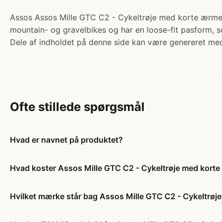
Assos Assos Mille GTC C2 - Cykeltrøje med korte ærmer - 
mountain- og gravelbikes og har en loose-fit pasform, so
Dele af indholdet på denne side kan være genereret med
Ofte stillede spørgsmål
Hvad er navnet på produktet?
Hvad koster Assos Mille GTC C2 - Cykeltrøje med korte 
Hvilket mærke står bag Assos Mille GTC C2 - Cykeltrøje