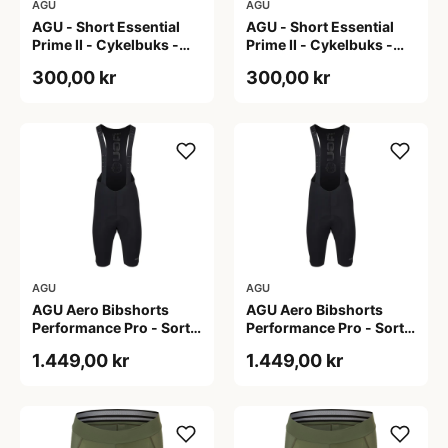
AGU
AGU
AGU - Short Essential
AGU - Short Essential
Prime II - Cykelbuks -
Prime II - Cykelbuks -
Dame - Sort - Str. S
Dame - Sort - Str. XXL
300,00 kr
300,00 kr
AGU
AGU
AGU Aero Bibshorts
AGU Aero Bibshorts
Performance Pro - Sort -
Performance Pro - Sort -
Str. 2XL
Str. XL
1.449,00 kr
1.449,00 kr