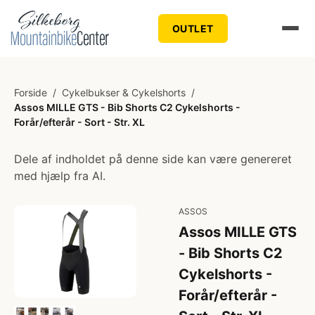
OUTLET
Forside
/
Cykelbukser & Cykelshorts
/
Assos MILLE GTS - Bib Shorts C2 Cykelshorts -
Forår/efterår - Sort - Str. XL
Dele af indholdet på denne side kan være genereret
med hjælp fra AI.
ASSOS
Assos MILLE GTS
- Bib Shorts C2
Cykelshorts -
Forår/efterår -