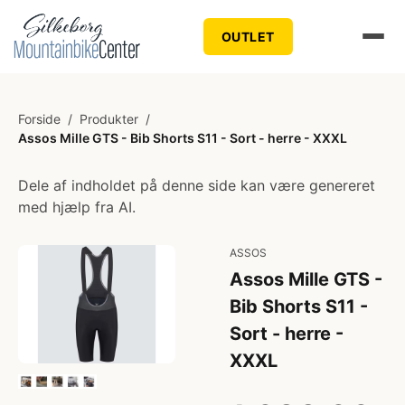
OUTLET
Forside
/
Produkter
/
Assos Mille GTS - Bib Shorts S11 - Sort - herre - XXXL
Dele af indholdet på denne side kan være genereret
med hjælp fra AI.
ASSOS
Assos Mille GTS -
Bib Shorts S11 -
Sort - herre -
XXXL