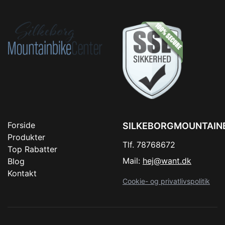
Forside
SILKEBORGMOUNTAIN
Produkter
Tlf. 78768672
Top Rabatter
Mail:
hej@want.dk
Blog
Kontakt
Cookie- og privatlivspolitik