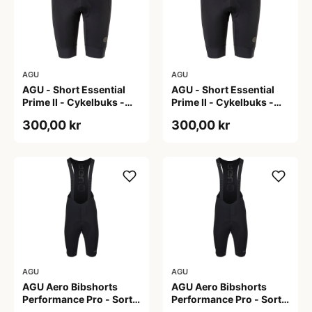
AGU
AGU
AGU - Short Essential
AGU - Short Essential
Prime II - Cykelbuks -
Prime II - Cykelbuks -
Dame - Sort - Str. S
Dame - Sort - Str. XXL
300,00 kr
300,00 kr
AGU
AGU
AGU Aero Bibshorts
AGU Aero Bibshorts
Performance Pro - Sort -
Performance Pro - Sort -
Str. 2XL
Str. XL