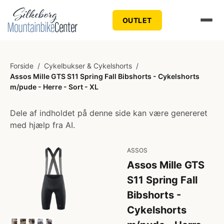
OUTLET
Forside
/
Cykelbukser & Cykelshorts
/
Assos Mille GTS S11 Spring Fall Bibshorts - Cykelshorts
m/pude - Herre - Sort - XL
Dele af indholdet på denne side kan være genereret
med hjælp fra AI.
ASSOS
Assos Mille GTS
S11 Spring Fall
Bibshorts -
Cykelshorts