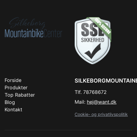
Forside
SILKEBORGMOUNTAIN
Produkter
Tlf. 78768672
Top Rabatter
Mail:
hej@want.dk
Blog
Kontakt
Cookie- og privatlivspolitik