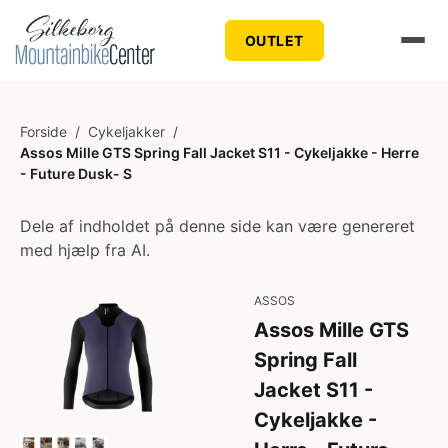
OUTLET
Forside
/
Cykeljakker
/
Assos Mille GTS Spring Fall Jacket S11 - Cykeljakke - Herre
- Future Dusk- S
Dele af indholdet på denne side kan være genereret
med hjælp fra AI.
ASSOS
Assos Mille GTS
Spring Fall
Jacket S11 -
Cykeljakke -