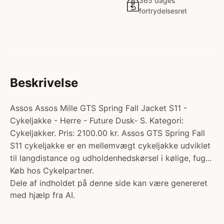
365 dages
fortrydelsesret
Beskrivelse
Assos Assos Mille GTS Spring Fall Jacket S11 -
Cykeljakke - Herre - Future Dusk- S. Kategori:
Cykeljakker. Pris: 2100.00 kr. Assos GTS Spring Fall
S11 cykeljakke er en mellemvægt cykeljakke udviklet
til langdistance og udholdenhedskørsel i kølige, fug...
Køb hos Cykelpartner.
Dele af indholdet på denne side kan være genereret
med hjælp fra AI.