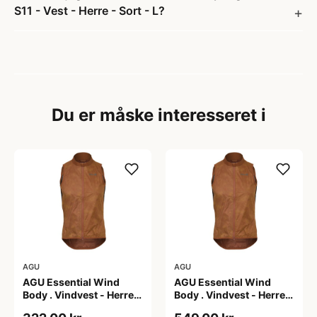
S11 - Vest - Herre - Sort - L?
Du er måske interesseret i
AGU
AGU
AGU Essential Wind
AGU Essential Wind
Body . Vindvest - Herre -
Body . Vindvest - Herre -
Dark Pumpkin - 2XL
Dark Pumpkin - 3XL