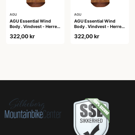
AGU
AGU
AGU Essential Wind
AGU Essential Wind
Body . Vindvest - Herre -
Body . Vindvest - Herre -
Dark Pumpkin - S
Dark Pumpkin - XL
322,00 kr
322,00 kr