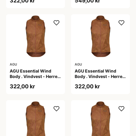
322,00 kr
549,00 kr
AGU
AGU
AGU Essential Wind
AGU Essential Wind
Body . Vindvest - Herre -
Body . Vindvest - Herre -
Dark Pumpkin - L
Dark Pumpkin - M
322,00 kr
322,00 kr