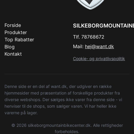
Forside
SILKEBORGMOUNTAIN
Produkter
Tlf. 78768672
Top Rabatter
Mail:
hej@want.dk
Blog
Kontakt
Cookie- og privatlivspolitik
Denne side er en del af want.dk, der udgiver en række
hjemmesider med præsentation af forskellige produkter fra
diverse webshops. Der sælges ikke varer fra denne side - vi
henviser til de shops, som sælger varen. Vi har heller ikke
varerne på lager.
© 2026 silkeborgmountainbikecenter.dk. Alle rettigheder
forbeholdes.