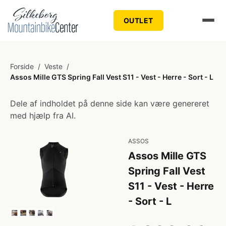
OUTLET
Forside
/
Veste
/
Assos Mille GTS Spring Fall Vest S11 - Vest - Herre - Sort - L
Dele af indholdet på denne side kan være genereret
med hjælp fra AI.
ASSOS
Assos Mille GTS
Spring Fall Vest
S11 - Vest - Herre
- Sort - L