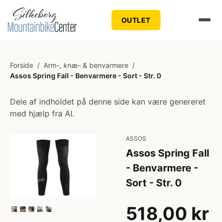
OUTLET
Forside
/
Arm-, knæ- & benvarmere
/
Assos Spring Fall - Benvarmere - Sort - Str. 0
Dele af indholdet på denne side kan være genereret
med hjælp fra AI.
ASSOS
Assos Spring Fall
- Benvarmere -
Sort - Str. 0
518,00 kr