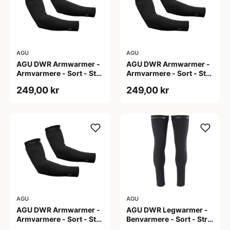
AGU
AGU
AGU DWR Armwarmer -
AGU DWR Armwarmer -
Armvarmere - Sort - Str.
Armvarmere - Sort - Str.
S
XL
249,00 kr
249,00 kr
AGU
AGU
AGU DWR Armwarmer -
AGU DWR Legwarmer -
Armvarmere - Sort - Str.
Benvarmere - Sort - Str.
XXL
2XL