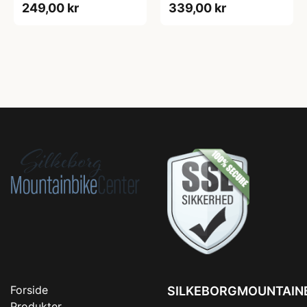
249,00 kr
339,00 kr
Forside
SILKEBORGMOUNTAIN
Produkter