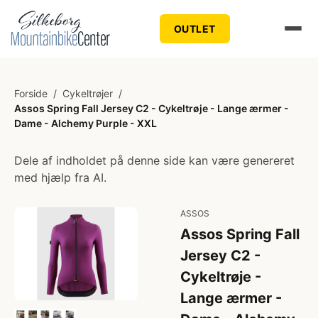
OUTLET
Forside
/
Cykeltrøjer
/
Assos Spring Fall Jersey C2 - Cykeltrøje - Lange ærmer -
Dame - Alchemy Purple - XXL
Dele af indholdet på denne side kan være genereret
med hjælp fra AI.
ASSOS
Assos Spring Fall
Jersey C2 -
Cykeltrøje -
Lange ærmer -