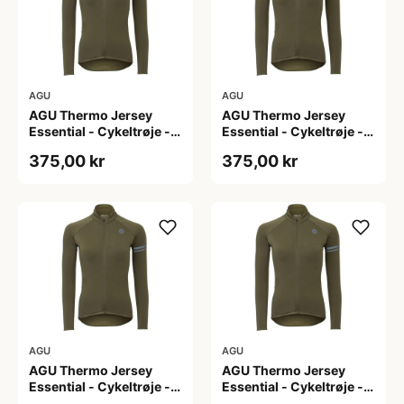
AGU
AGU
AGU Thermo Jersey
AGU Thermo Jersey
Essential - Cykeltrøje -
Essential - Cykeltrøje -
Dame - Army grøn - Str.
Dame - Army grøn - Str.
375,00 kr
375,00 kr
L
M
AGU
AGU
AGU Thermo Jersey
AGU Thermo Jersey
Essential - Cykeltrøje -
Essential - Cykeltrøje -
Dame - Army grøn - Str.
Dame - Army grøn - Str.