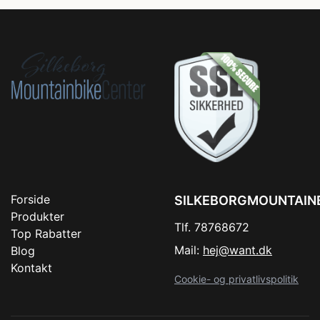
Forside
SILKEBORGMOUNTAIN
Produkter
Tlf. 78768672
Top Rabatter
Mail:
hej@want.dk
Blog
Kontakt
Cookie- og privatlivspolitik