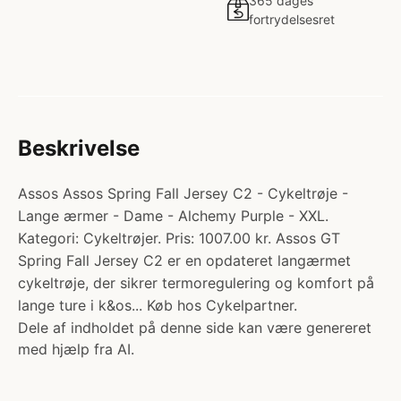
365 dages
fortrydelsesret
Beskrivelse
Assos Assos Spring Fall Jersey C2 - Cykeltrøje -
Lange ærmer - Dame - Alchemy Purple - XXL.
Kategori: Cykeltrøjer. Pris: 1007.00 kr. Assos GT
Spring Fall Jersey C2 er en opdateret langærmet
cykeltrøje, der sikrer termoregulering og komfort på
lange ture i k&os... Køb hos Cykelpartner.
Dele af indholdet på denne side kan være genereret
med hjælp fra AI.