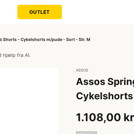
OUTLET
b Shorts - Cykelshorts m/pude - Sort - Str. M
 hjælp fra AI.
ASSOS
Assos Spring
Cykelshorts 
1.108,00 k