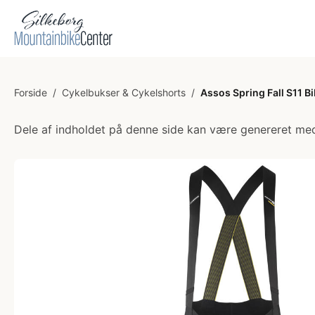
Forside
/
Cykelbukser & Cykelshorts
/
Assos Spring Fall S11 Bi
Dele af indholdet på denne side kan være genereret med