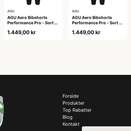
AGU
AGU
AGU Aero Bibshorts
AGU Aero Bibshorts
Performance Pro - Sort -
Performance Pro - Sort -
Str. 2XL
Str. XL
1.449,00 kr
1.449,00 kr
Forside
Produkter
Top Rabatter
Blog
Kontakt