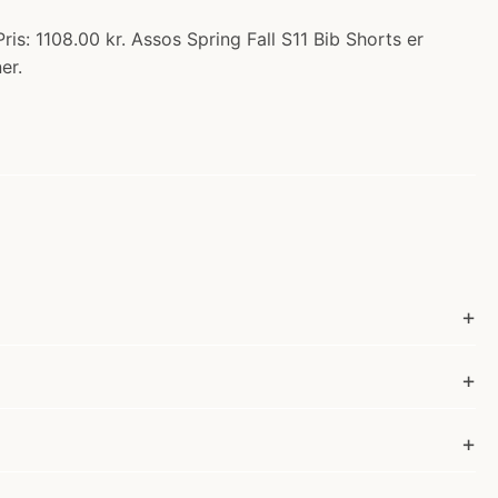
is: 1108.00 kr. Assos Spring Fall S11 Bib Shorts er
er.