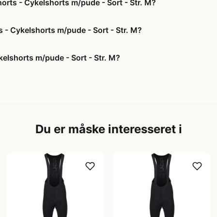
horts - Cykelshorts m/pude - Sort - Str. M?
ts - Cykelshorts m/pude - Sort - Str. M?
kelshorts m/pude - Sort - Str. M?
Du er måske interesseret i