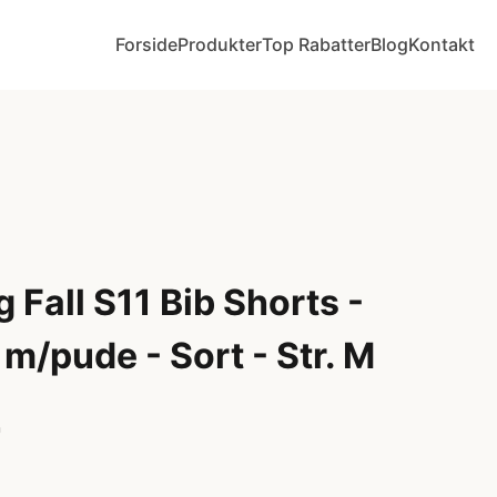
Forside
Produkter
Top Rabatter
Blog
Kontakt
 Fall S11 Bib Shorts -
m/pude - Sort - Str. M
r