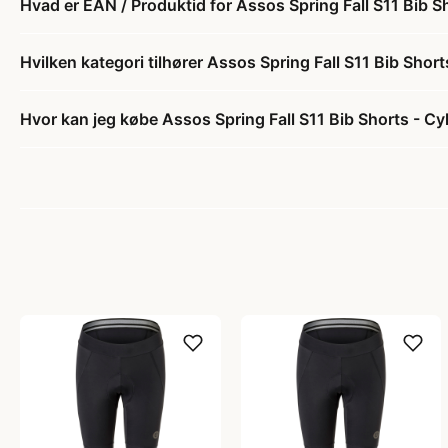
Hvad er EAN / Produktid for Assos Spring Fall S11 Bib S
Hvilken kategori tilhører Assos Spring Fall S11 Bib Shor
Hvor kan jeg købe Assos Spring Fall S11 Bib Shorts - Cy