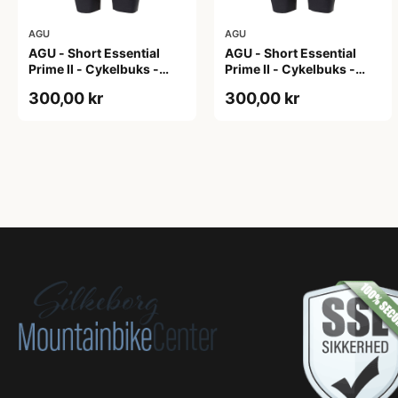
AGU
AGU
AGU - Short Essential
AGU - Short Essential
Prime II - Cykelbuks -
Prime II - Cykelbuks -
Dame - Sort - Str. S
Dame - Sort - Str. XXL
300,00 kr
300,00 kr