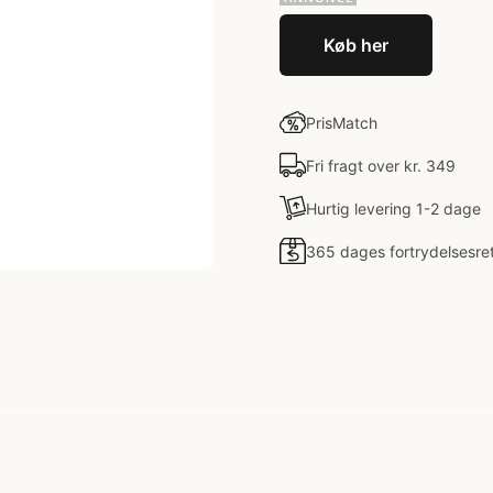
Køb her
PrisMatch
Fri fragt over kr. 349
Hurtig levering 1-2 dage
365 dages fortrydelsesre