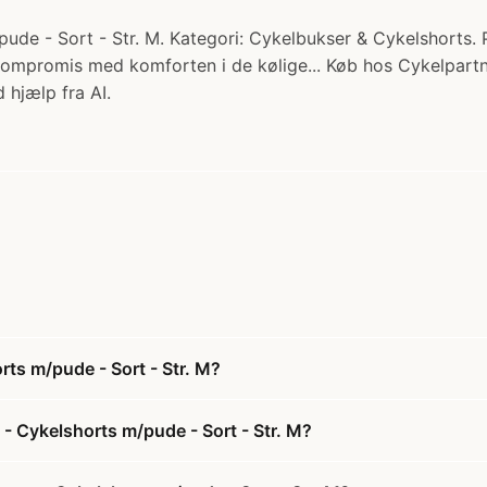
ude - Sort - Str. M. Kategori: Cykelbukser & Cykelshorts. Pr
å kompromis med komforten i de kølige... Køb hos Cykelpartn
 hjælp fra AI.
rts m/pude - Sort - Str. M?
 - Cykelshorts m/pude - Sort - Str. M?