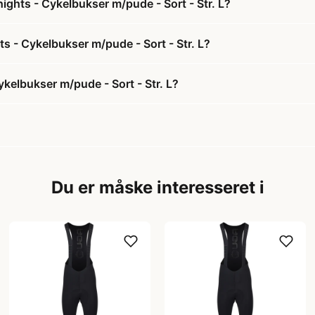
ights - Cykelbukser m/pude - Sort - Str. L?
ts - Cykelbukser m/pude - Sort - Str. L?
ykelbukser m/pude - Sort - Str. L?
Du er måske interesseret i