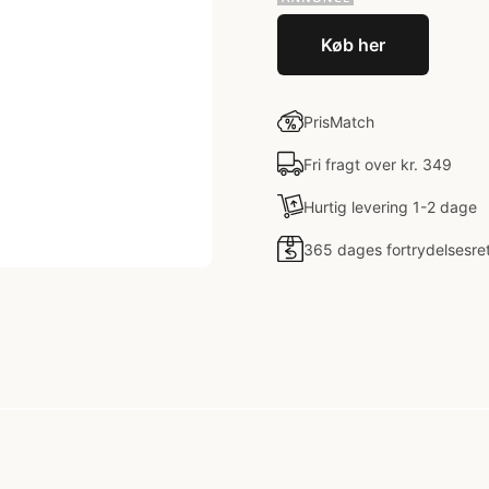
Køb her
PrisMatch
Fri fragt over kr. 349
Hurtig levering 1-2 dage
365 dages fortrydelsesre