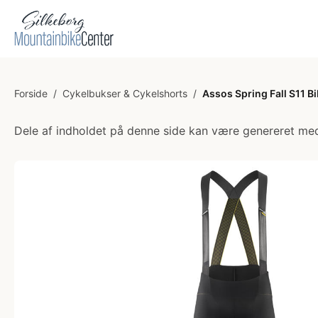
Forside
/
Cykelbukser & Cykelshorts
/
Assos Spring Fall S11 Bi
Dele af indholdet på denne side kan være genereret med