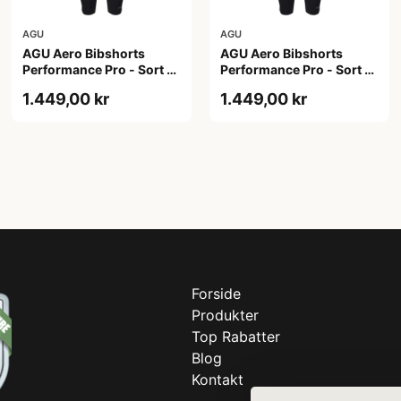
AGU
AGU
AGU Aero Bibshorts
AGU Aero Bibshorts
Performance Pro - Sort -
Performance Pro - Sort -
Str. 2XL
Str. XL
1.449,00 kr
1.449,00 kr
Forside
Produkter
Top Rabatter
Blog
Kontakt