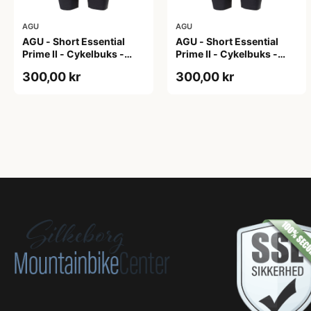
AGU
AGU
AGU - Short Essential
AGU - Short Essential
Prime II - Cykelbuks -
Prime II - Cykelbuks -
Dame - Sort - Str. S
Dame - Sort - Str. XXL
300,00 kr
300,00 kr