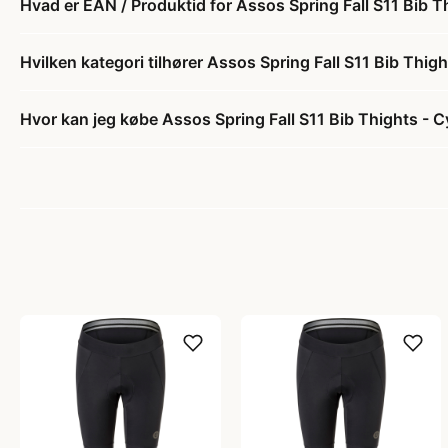
Hvad er EAN / Produktid for Assos Spring Fall S11 Bib Th
Hvilken kategori tilhører Assos Spring Fall S11 Bib Thigh
Hvor kan jeg købe Assos Spring Fall S11 Bib Thights - C