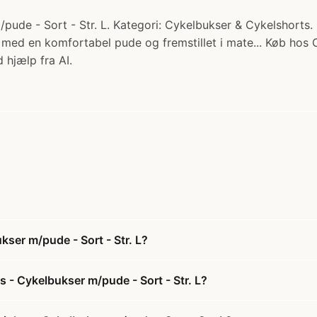
ude - Sort - Str. L. Kategori: Cykelbukser & Cykelshorts. P
med en komfortabel pude og fremstillet i mate... Køb hos 
 hjælp fra AI.
kser m/pude - Sort - Str. L?
s - Cykelbukser m/pude - Sort - Str. L?