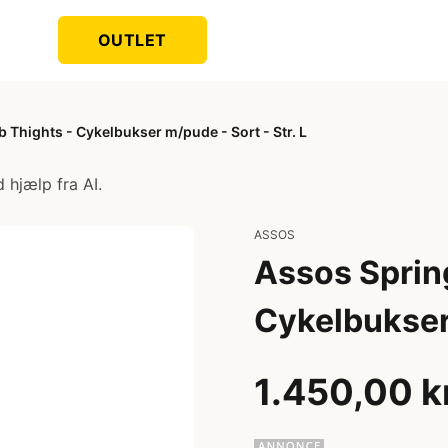
OUTLET
b Thights - Cykelbukser m/pude - Sort - Str. L
 hjælp fra AI.
ASSOS
Assos Spring
Cykelbukser 
1.450,00 k