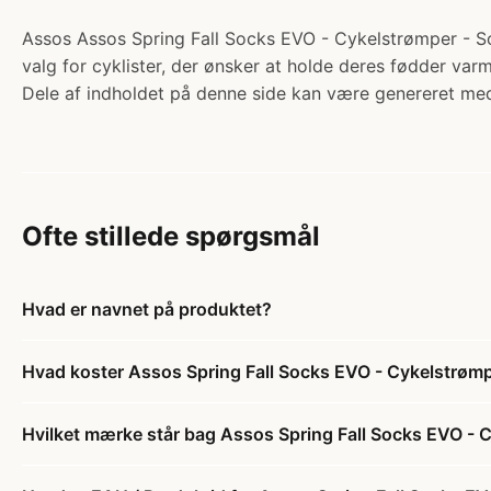
Assos Assos Spring Fall Socks EVO - Cykelstrømper - Sort
valg for cyklister, der ønsker at holde deres fødder var
Dele af indholdet på denne side kan være genereret med
Ofte stillede spørgsmål
Hvad er navnet på produktet?
Hvad koster Assos Spring Fall Socks EVO - Cykelstrømper
Hvilket mærke står bag Assos Spring Fall Socks EVO - Cy