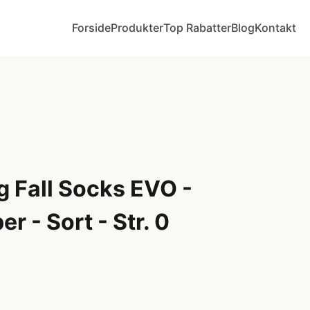
Forside
Produkter
Top Rabatter
Blog
Kontakt
g Fall Socks EVO -
r - Sort - Str. 0