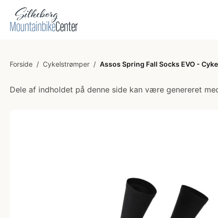
Forside
/
Cykelstrømper
/
Assos Spring Fall Socks EVO - Cykel
Dele af indholdet på denne side kan være genereret med