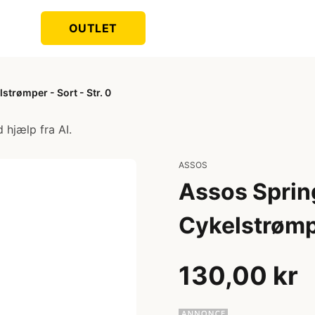
OUTLET
strømper - Sort - Str. 0
 hjælp fra AI.
ASSOS
Assos Sprin
Cykelstrømpe
130,00 kr