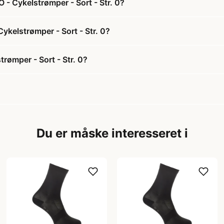
 - Cykelstrømper - Sort - Str. 0?
Cykelstrømper - Sort - Str. 0?
rømper - Sort - Str. 0?
Du er måske interesseret i