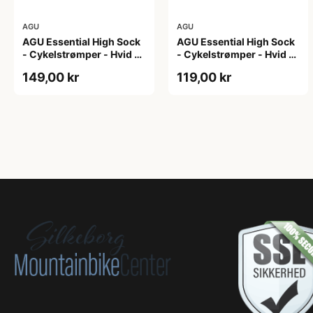
AGU
AGU
AGU Essential High Sock
AGU Essential High Sock
- Cykelstrømper - Hvid -
- Cykelstrømper - Hvid -
2-Pak - L/XL
2-Pak - S/M
149,00 kr
119,00 kr