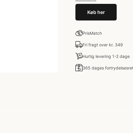
Køb her
PrisMatch
Fri fragt over kr. 349
Hurtig levering 1-2 dage
365 dages fortrydelsesre