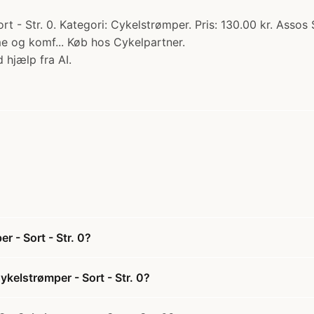
 - Str. 0. Kategori: Cykelstrømper. Pris: 130.00 kr. Assos
me og komf... Køb hos Cykelpartner.
 hjælp fra AI.
 - Sort - Str. 0?
kelstrømper - Sort - Str. 0?