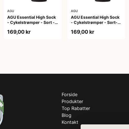
AGU
AGU
AGU Essential High Sock
AGU Essential High Sock
- Cykelstrømper - Sort -
- Cykelstrømper - Sort-
2-Pak - L/XL
2-Pak - S/M
169,00 kr
169,00 kr
Forside
Produkter
Top Rabatter
Blog
Kontakt