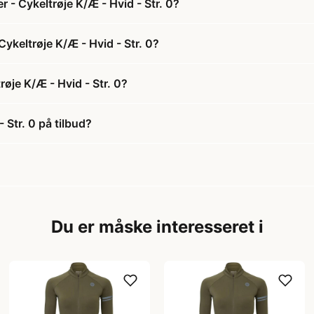
- Cykeltrøje K/Æ - Hvid - Str. 0?
ykeltrøje K/Æ - Hvid - Str. 0?
øje K/Æ - Hvid - Str. 0?
 Str. 0 på tilbud?
Du er måske interesseret i