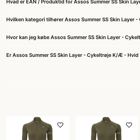
Hvad er EAN / Produktid for Assos Summer SS Skin Layer 
Hvilken kategori tilhører Assos Summer SS Skin Layer - C
Hvor kan jeg købe Assos Summer SS Skin Layer - Cykeltr
Er Assos Summer SS Skin Layer - Cykeltrøje K/Æ - Hvid -