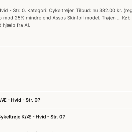
d - Str. 0. Kategori: Cykeltrøjer. Tilbud: nu 382.00 kr. (
 op mod 25% mindre end Assos Skinfoil model. Trøjen ... Køb
 hjælp fra AI.
Æ - Hvid - Str. 0?
keltrøje K/Æ - Hvid - Str. 0?