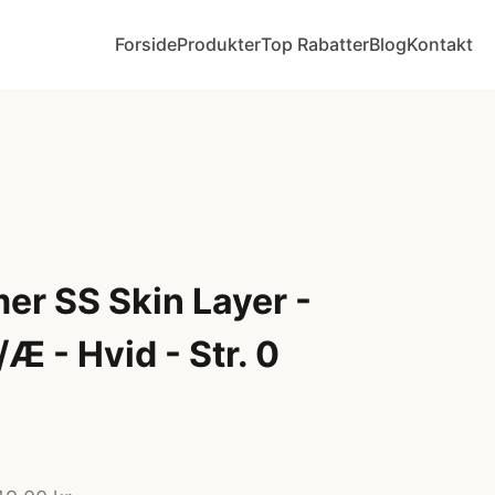
Forside
Produkter
Top Rabatter
Blog
Kontakt
r SS Skin Layer -
Æ - Hvid - Str. 0