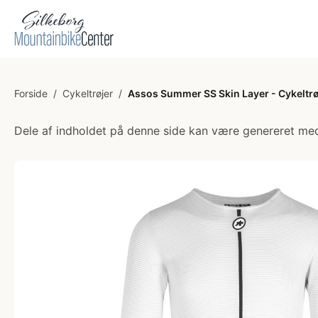
Forside
/
Cykeltrøjer
/
Assos Summer SS Skin Layer - Cykeltrøje
Dele af indholdet på denne side kan være genereret med