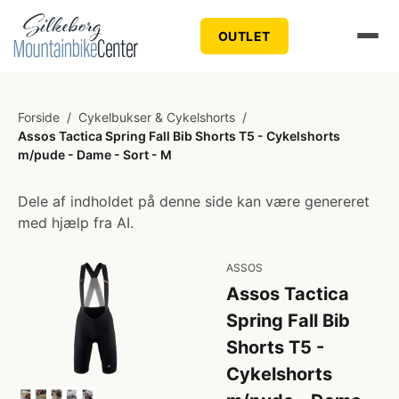
OUTLET
Forside
/
Cykelbukser & Cykelshorts
/
Assos Tactica Spring Fall Bib Shorts T5 - Cykelshorts
m/pude - Dame - Sort - M
Dele af indholdet på denne side kan være genereret
med hjælp fra AI.
ASSOS
Assos Tactica
Spring Fall Bib
Shorts T5 -
Cykelshorts