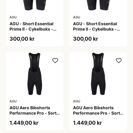
AGU
AGU
AGU - Short Essential
AGU - Short Essential
Prime II - Cykelbuks -
Prime II - Cykelbuks -
Dame - Sort - Str. S
Dame - Sort - Str. XXL
300,00 kr
300,00 kr
AGU
AGU
AGU Aero Bibshorts
AGU Aero Bibshorts
Performance Pro - Sort -
Performance Pro - Sort -
Str. 2XL
Str. XL
1.449,00 kr
1.449,00 kr