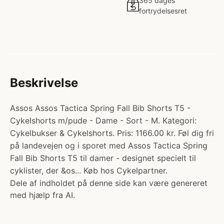
365 dages
fortrydelsesret
Beskrivelse
Assos Assos Tactica Spring Fall Bib Shorts T5 -
Cykelshorts m/pude - Dame - Sort - M. Kategori:
Cykelbukser & Cykelshorts. Pris: 1166.00 kr. Føl dig fri
på landevejen og i sporet med Assos Tactica Spring
Fall Bib Shorts T5 til damer - designet specielt til
cyklister, der &os... Køb hos Cykelpartner.
Dele af indholdet på denne side kan være genereret
med hjælp fra AI.