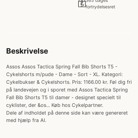
365 dages
fortrydelsesret
Beskrivelse
Assos Assos Tactica Spring Fall Bib Shorts T5 -
Cykelshorts m/pude - Dame - Sort - XL. Kategori:
Cykelbukser & Cykelshorts. Pris: 1166.00 kr. Føl dig fri
på landevejen og i sporet med Assos Tactica Spring
Fall Bib Shorts T5 til damer - designet specielt til
cyklister, der &os... Køb hos Cykelpartner.
Dele af indholdet på denne side kan være genereret
med hjælp fra AI.