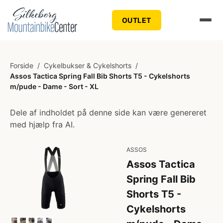
OUTLET
Forside
/
Cykelbukser & Cykelshorts
/
Assos Tactica Spring Fall Bib Shorts T5 - Cykelshorts
m/pude - Dame - Sort - XL
Dele af indholdet på denne side kan være genereret
med hjælp fra AI.
ASSOS
Assos Tactica
Spring Fall Bib
Shorts T5 -
Cykelshorts