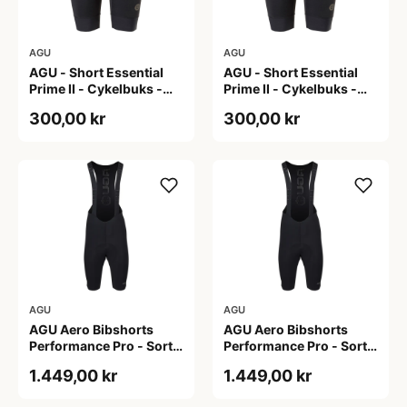
AGU
AGU
AGU - Short Essential
AGU - Short Essential
Prime II - Cykelbuks -
Prime II - Cykelbuks -
Dame - Sort - Str. S
Dame - Sort - Str. XXL
300,00 kr
300,00 kr
AGU
AGU
AGU Aero Bibshorts
AGU Aero Bibshorts
Performance Pro - Sort -
Performance Pro - Sort -
Str. 2XL
Str. XL
1.449,00 kr
1.449,00 kr