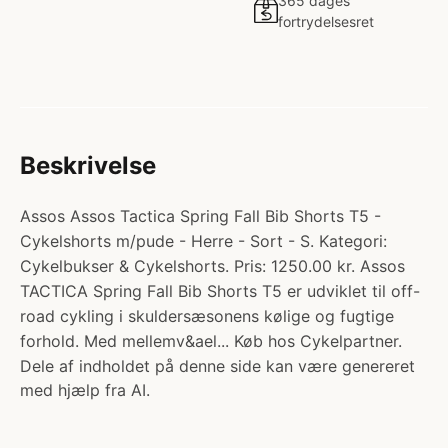
365 dages
fortrydelsesret
Beskrivelse
Assos Assos Tactica Spring Fall Bib Shorts T5 -
Cykelshorts m/pude - Herre - Sort - S. Kategori:
Cykelbukser & Cykelshorts. Pris: 1250.00 kr. Assos
TACTICA Spring Fall Bib Shorts T5 er udviklet til off-
road cykling i skuldersæsonens kølige og fugtige
forhold. Med mellemv&ael... Køb hos Cykelpartner.
Dele af indholdet på denne side kan være genereret
med hjælp fra AI.