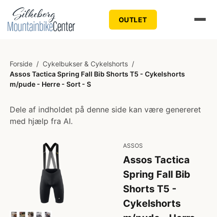
OUTLET
Forside
/
Cykelbukser & Cykelshorts
/
Assos Tactica Spring Fall Bib Shorts T5 - Cykelshorts
m/pude - Herre - Sort - S
Dele af indholdet på denne side kan være genereret
med hjælp fra AI.
ASSOS
Assos Tactica
Spring Fall Bib
Shorts T5 -
Cykelshorts