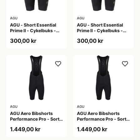
AGU
AGU
AGU - Short Essential
AGU - Short Essential
Prime II - Cykelbuks -
Prime II - Cykelbuks -
Dame - Sort - Str. S
Dame - Sort - Str. XXL
300,00 kr
300,00 kr
AGU
AGU
AGU Aero Bibshorts
AGU Aero Bibshorts
Performance Pro - Sort -
Performance Pro - Sort -
Str. 2XL
Str. XL
1.449,00 kr
1.449,00 kr