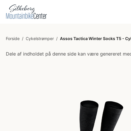
Forside
/
Cykelstrømper
/
Assos Tactica Winter Socks T5 - Cyk
Dele af indholdet på denne side kan være genereret med