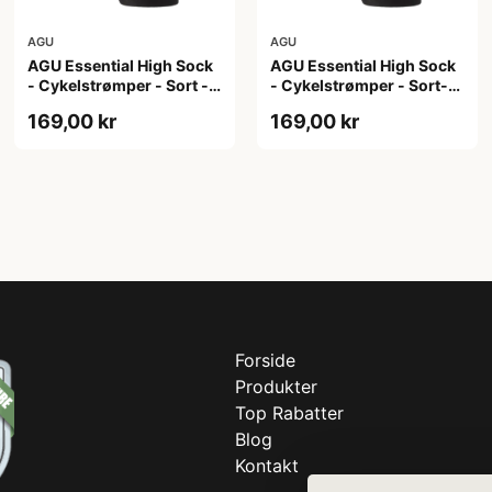
AGU
AGU
AGU Essential High Sock
AGU Essential High Sock
- Cykelstrømper - Sort -
- Cykelstrømper - Sort-
2-Pak - L/XL
2-Pak - S/M
169,00 kr
169,00 kr
Forside
Produkter
Top Rabatter
Blog
Kontakt