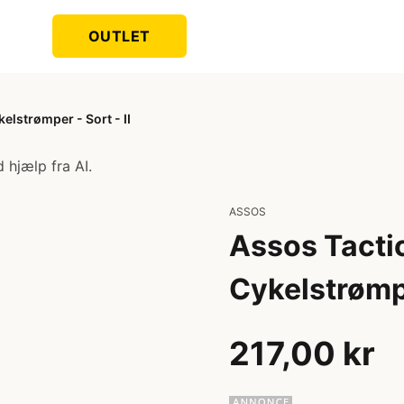
OUTLET
elstrømper - Sort - II
 hjælp fra AI.
ASSOS
Assos Tacti
Cykelstrømpe
217,00 kr