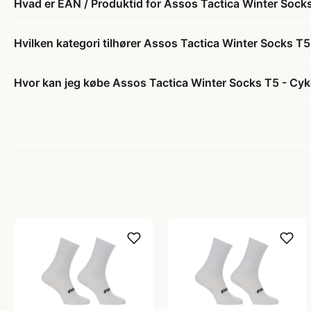
Hvad er EAN / Produktid for Assos Tactica Winter Socks 
Hvilken kategori tilhører Assos Tactica Winter Socks T5 
Hvor kan jeg købe Assos Tactica Winter Socks T5 - Cykel