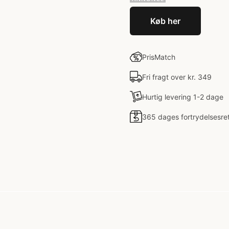
Køb her
PrisMatch
Fri fragt over kr. 349
Hurtig levering 1-2 dage
365 dages fortrydelsesre