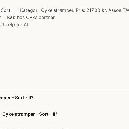
ort - II. Kategori: Cykelstrømper. Pris: 217.00 kr. Assos 
r ... Køb hos Cykelpartner.
 hjælp fra AI.
er - Sort - II?
Cykelstrømper - Sort - II?