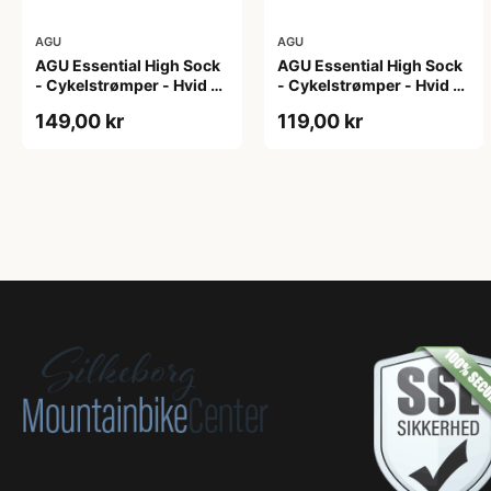
AGU
AGU
AGU Essential High Sock
AGU Essential High Sock
- Cykelstrømper - Hvid -
- Cykelstrømper - Hvid -
2-Pak - L/XL
2-Pak - S/M
149,00 kr
119,00 kr