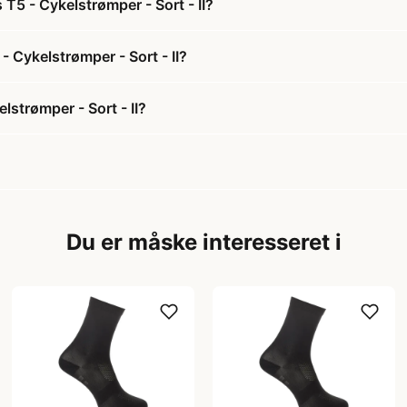
T5 - Cykelstrømper - Sort - II?
- Cykelstrømper - Sort - II?
strømper - Sort - II?
Du er måske interesseret i