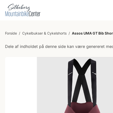
Forside
/
Cykelbukser & Cykelshorts
/
Assos UMA GT Bib Short
Dele af indholdet på denne side kan være genereret med