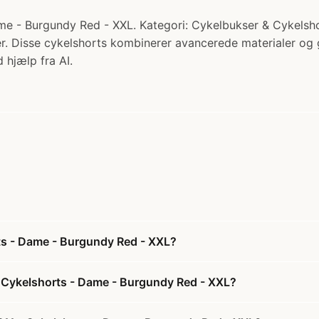
 - Burgundy Red - XXL. Kategori: Cykelbukser & Cykelshort
 Disse cykelshorts kombinerer avancerede materialer og g
 hjælp fra AI.
ts - Dame - Burgundy Red - XXL?
 Cykelshorts - Dame - Burgundy Red - XXL?