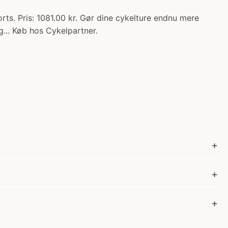
s. Pris: 1081.00 kr. Gør dine cykelture endnu mere
... Køb hos Cykelpartner.