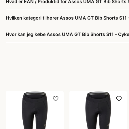
Hvad er EAN / Produktid for Assos UMA GT Bib Shorts 
Hvilken kategori tilhører Assos UMA GT Bib Shorts S11
Hvor kan jeg købe Assos UMA GT Bib Shorts S11 - Cyke