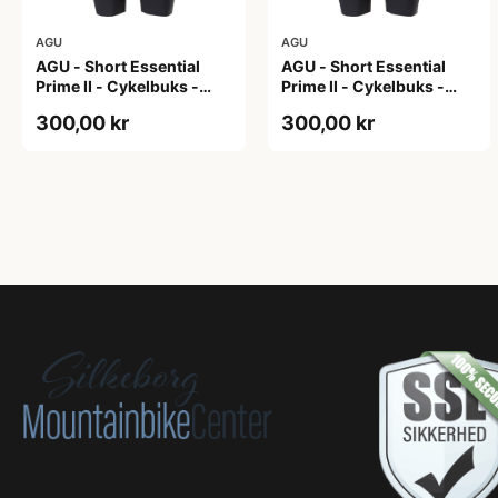
AGU
AGU
AGU - Short Essential
AGU - Short Essential
Prime II - Cykelbuks -
Prime II - Cykelbuks -
Dame - Sort - Str. S
Dame - Sort - Str. XXL
300,00 kr
300,00 kr