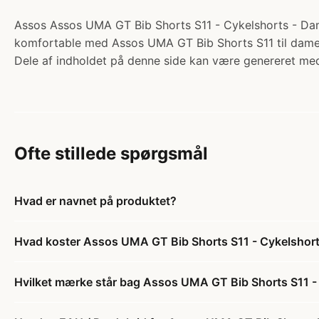
Assos Assos UMA GT Bib Shorts S11 - Cykelshorts - Dame
komfortable med Assos UMA GT Bib Shorts S11 til damer.
Dele af indholdet på denne side kan være genereret med
Ofte stillede spørgsmål
Hvad er navnet på produktet?
Hvad koster Assos UMA GT Bib Shorts S11 - Cykelshor
Hvilket mærke står bag Assos UMA GT Bib Shorts S11 -