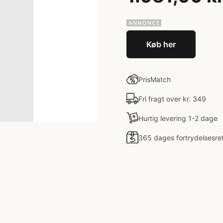
Køb her
PrisMatch
Fri fragt over kr. 349
Hurtig levering 1-2 dage
365 dages fortrydelsesre