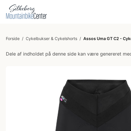
Forside
/
Cykelbukser & Cykelshorts
/
Assos Uma GT C2 - Cykel
Dele af indholdet på denne side kan være genereret med