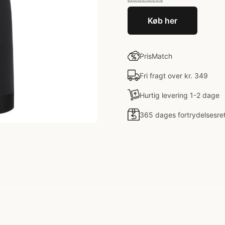
Køb her
PrisMatch
Fri fragt over kr. 349
Hurtig levering 1-2 dage
365 dages fortrydelsesre