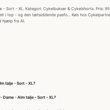
 - Sort - XL. Kategori: Cykelbukser & Cykelshorts. Pris: 9
helt i top - og den tætsiddende pasfo... Køb hos Cykelpartne
 hjælp fra AI.
 talje - Sort - XL?
 Dame - Alm talje - Sort - XL?