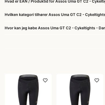
Hvad er EAN / Produktid for Assos Uma GT C2 - Cykeltigh
Hvilken kategori tilhører Assos Uma GT C2 - Cykeltights 
Hvor kan jeg købe Assos Uma GT C2 - Cykeltights - Dame