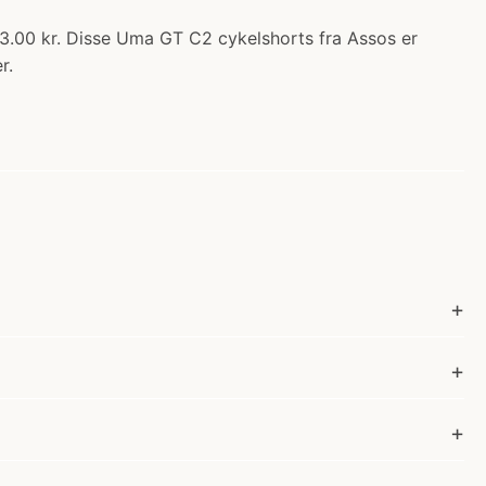
53.00 kr. Disse Uma GT C2 cykelshorts fra Assos er
r.