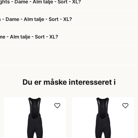
ts - Dame - Alm talje - Sort - XL?
- Dame - Alm talje - Sort - XL?
 - Alm talje - Sort - XL?
Du er måske interesseret i