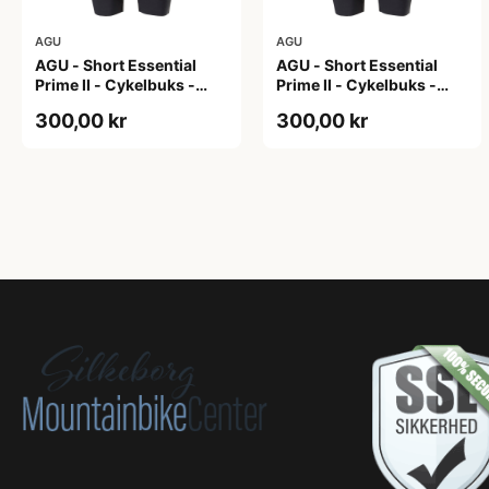
AGU
AGU
AGU - Short Essential
AGU - Short Essential
Prime II - Cykelbuks -
Prime II - Cykelbuks -
Dame - Sort - Str. S
Dame - Sort - Str. XXL
300,00 kr
300,00 kr