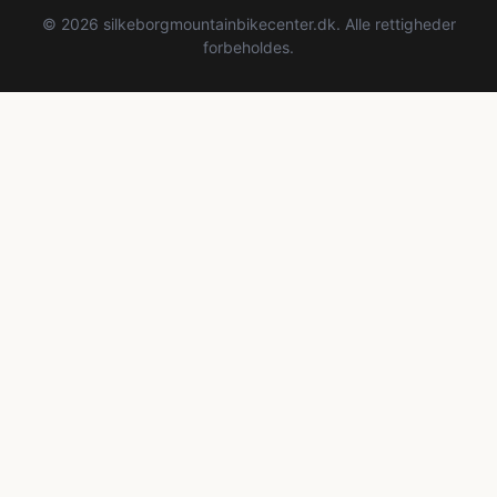
© 2026 silkeborgmountainbikecenter.dk. Alle rettigheder
forbeholdes.