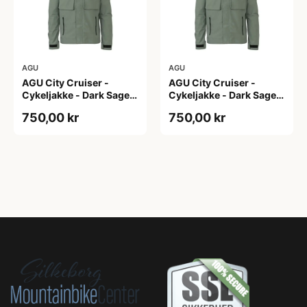
AGU
AGU
AGU City Cruiser -
AGU City Cruiser -
Cykeljakke - Dark Sage -
Cykeljakke - Dark Sage -
XS
XXL
750,00 kr
750,00 kr