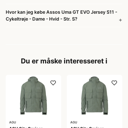
Hvor kan jeg købe Assos Uma GT EVO Jersey S11 -
Cykeltrøje - Dame - Hvid - Str. S?
Du er måske interesseret i
AGU
AGU