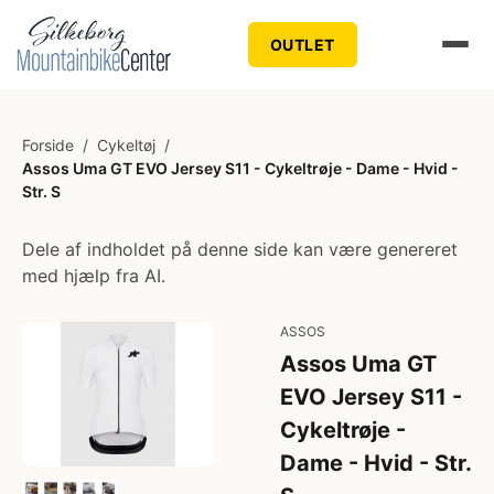
OUTLET
Forside
/
Cykeltøj
/
Assos Uma GT EVO Jersey S11 - Cykeltrøje - Dame - Hvid -
Str. S
Dele af indholdet på denne side kan være genereret
med hjælp fra AI.
ASSOS
Assos Uma GT
EVO Jersey S11 -
Cykeltrøje -
Dame - Hvid - Str.