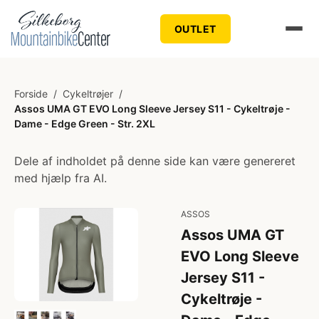
OUTLET
Forside
/
Cykeltrøjer
/
Assos UMA GT EVO Long Sleeve Jersey S11 - Cykeltrøje -
Dame - Edge Green - Str. 2XL
Dele af indholdet på denne side kan være genereret
med hjælp fra AI.
ASSOS
Assos UMA GT
EVO Long Sleeve
Jersey S11 -
Cykeltrøje -