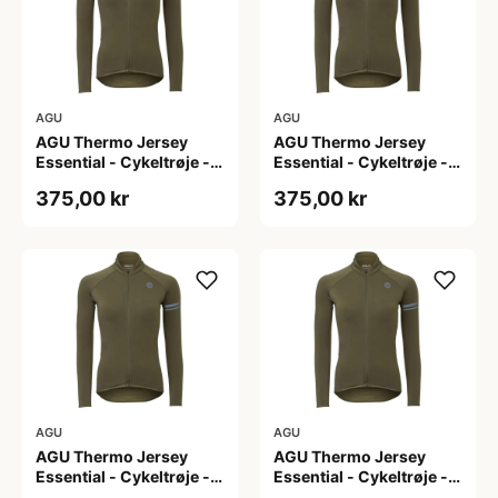
AGU
AGU
AGU Thermo Jersey
AGU Thermo Jersey
Essential - Cykeltrøje -
Essential - Cykeltrøje -
Dame - Army grøn - Str.
Dame - Army grøn - Str.
375,00 kr
375,00 kr
L
M
AGU
AGU
AGU Thermo Jersey
AGU Thermo Jersey
Essential - Cykeltrøje -
Essential - Cykeltrøje -
Dame - Army grøn - Str.
Dame - Army grøn - Str.