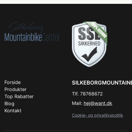
Forside
SILKEBORGMOUNTAIN
Produkter
Tlf. 78768672
Top Rabatter
Mail:
hej@want.dk
Blog
Kontakt
Cookie- og privatlivspolitik