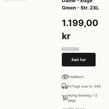
Dame - Edge
Green - Str. 2XL
1.199,00
kr
Køb her
PrisMatch
Fri fragt over kr. 349
Hurtig levering 1-2
dage