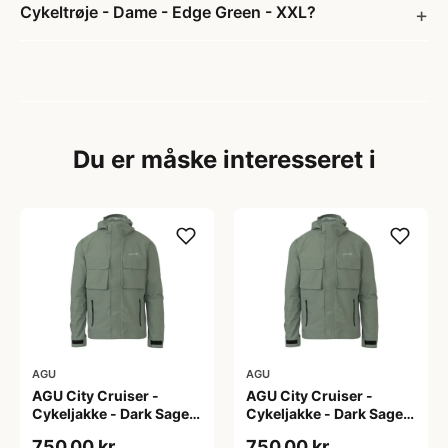
Cykeltrøje - Dame - Edge Green - XXL?
Du er måske interesseret i
AGU
AGU
AGU City Cruiser -
AGU City Cruiser -
Cykeljakke - Dark Sage -
Cykeljakke - Dark Sage -
L
M
750,00 kr
750,00 kr