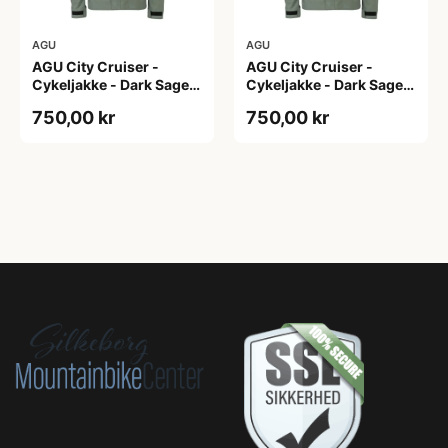
AGU
AGU
AGU City Cruiser -
AGU City Cruiser -
Cykeljakke - Dark Sage -
Cykeljakke - Dark Sage -
XS
XXL
750,00 kr
750,00 kr