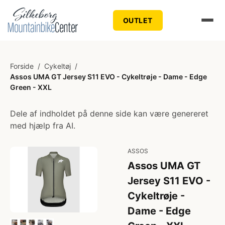
OUTLET
Forside
/
Cykeltøj
/
Assos UMA GT Jersey S11 EVO - Cykeltrøje - Dame - Edge
Green - XXL
Dele af indholdet på denne side kan være genereret
med hjælp fra AI.
ASSOS
Assos UMA GT
Jersey S11 EVO -
Cykeltrøje -
Dame - Edge