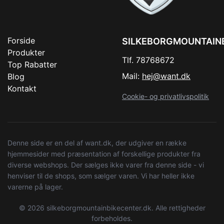
Forside
SILKEBORGMOUNTAIN
Produkter
Tlf. 78768672
Top Rabatter
Mail:
hej@want.dk
Blog
Kontakt
Cookie- og privatlivspolitik
Denne side er en del af want.dk, der udgiver en række
hjemmesider med præsentation af forskellige produkter fra
diverse webshops. Der sælges ikke varer fra denne side - vi
henviser til de shops, som sælger varen. Vi har heller ikke
varerne på lager.
© 2026 silkeborgmountainbikecenter.dk. Alle rettigheder
forbeholdes.