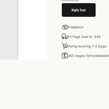
Køb her
PrisMatch
Fri fragt over kr. 349
Hurtig levering 1-2 dage
365 dages fortrydelsesre