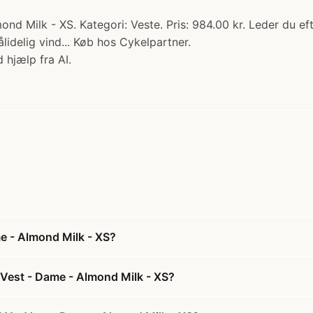
Milk - XS. Kategori: Veste. Pris: 984.00 kr. Leder du efte
lidelig vind... Køb hos Cykelpartner.
 hjælp fra AI.
e - Almond Milk - XS?
Vest - Dame - Almond Milk - XS?