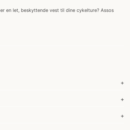
r en let, beskyttende vest til dine cykelture? Assos