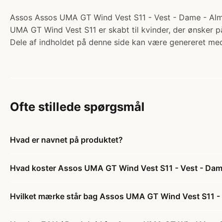
Assos Assos UMA GT Wind Vest S11 - Vest - Dame - Almond 
UMA GT Wind Vest S11 er skabt til kvinder, der ønsker på
Dele af indholdet på denne side kan være genereret med
Ofte stillede spørgsmål
Hvad er navnet på produktet?
Hvad koster Assos UMA GT Wind Vest S11 - Vest - Dam
Hvilket mærke står bag Assos UMA GT Wind Vest S11 - 