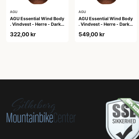
AGU
AGU
AGU Essential Wind Body
AGU Essential Wind Body
. Vindvest - Herre - Dark
. Vindvest - Herre - Dark
Pumpkin - 2XL
Pumpkin - 3XL
322,00 kr
549,00 kr