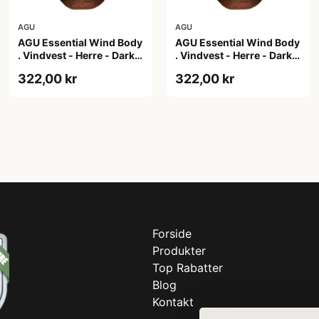
AGU
AGU
AGU Essential Wind Body
AGU Essential Wind Body
. Vindvest - Herre - Dark
. Vindvest - Herre - Dark
Pumpkin - L
Pumpkin - M
322,00 kr
322,00 kr
Forside
Produkter
Top Rabatter
Blog
Kontakt