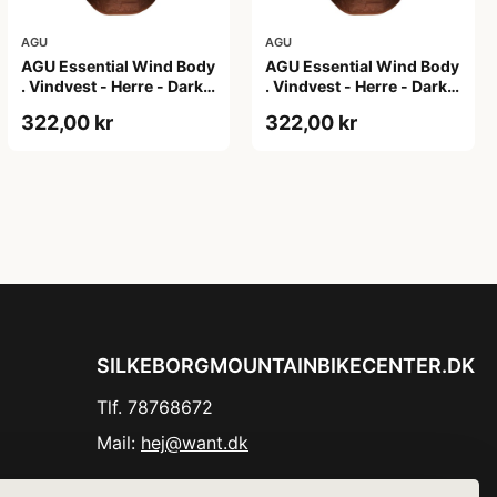
AGU
AGU
AGU Essential Wind Body
AGU Essential Wind Body
. Vindvest - Herre - Dark
. Vindvest - Herre - Dark
Pumpkin - S
Pumpkin - XL
322,00 kr
322,00 kr
SILKEBORGMOUNTAINBIKECENTER.DK
Tlf. 78768672
Mail:
hej@want.dk
Cookie- og privatlivspolitik