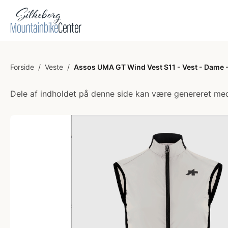
Forside
/
Veste
/
Assos UMA GT Wind Vest S11 - Vest - Dame 
Dele af indholdet på denne side kan være genereret med