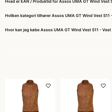
Hvad er EAN / Produktid for Assos UMA GT Wind Vest S
Hvilken kategori tilhører Assos UMA GT Wind Vest S11 
Hvor kan jeg købe Assos UMA GT Wind Vest S11 - Vest 