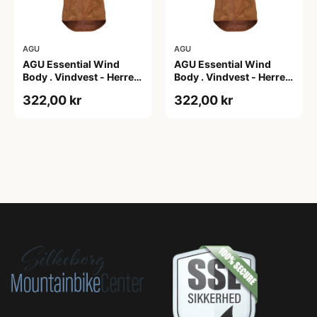
AGU
AGU
AGU Essential Wind
AGU Essential Wind
Body . Vindvest - Herre -
Body . Vindvest - Herre -
Dark Pumpkin - S
Dark Pumpkin - XL
322,00 kr
322,00 kr