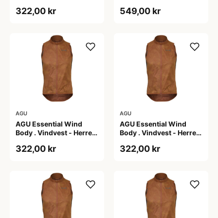
Dark Pumpkin - 2XL
Dark Pumpkin - 3XL
322,00 kr
549,00 kr
AGU
AGU
AGU Essential Wind
AGU Essential Wind
Body . Vindvest - Herre -
Body . Vindvest - Herre -
Dark Pumpkin - L
Dark Pumpkin - M
322,00 kr
322,00 kr