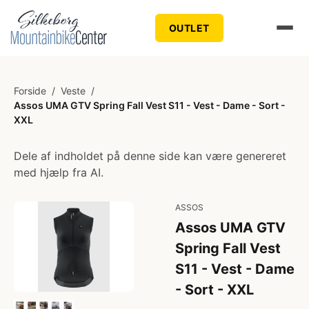
OUTLET
Forside
/
Veste
/
Assos UMA GTV Spring Fall Vest S11 - Vest - Dame - Sort -
XXL
Dele af indholdet på denne side kan være genereret
med hjælp fra AI.
ASSOS
Assos UMA GTV
Spring Fall Vest
S11 - Vest - Dame
- Sort - XXL