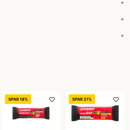
SPAR 18%
SPAR 21%