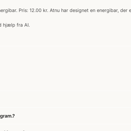
rgibar. Pris: 12.00 kr. Atnu har designet en energibar, de
 hjælp fra AI.
 gram.?