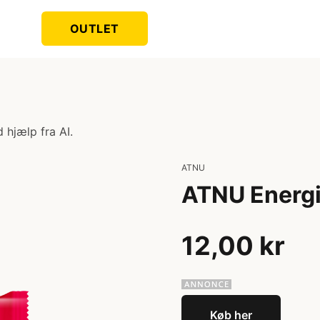
OUTLET
 hjælp fra AI.
ATNU
ATNU Energi
12,00 kr
Køb her