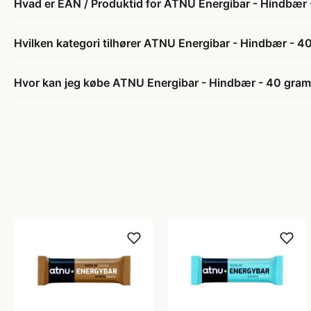
Hvad er EAN / Produktid for ATNU Energibar - Hindbær 
Hvilken kategori tilhører ATNU Energibar - Hindbær - 4
Hvor kan jeg købe ATNU Energibar - Hindbær - 40 gram