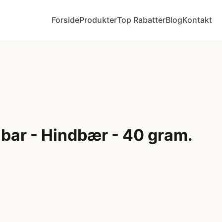
Forside
Produkter
Top Rabatter
Blog
Kontakt
bar - Hindbær - 40 gram.