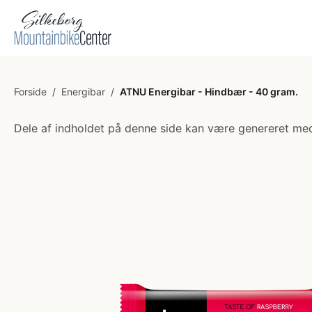
Forside
/
Energibar
/
ATNU Energibar - Hindbær - 40 gram.
Dele af indholdet på denne side kan være genereret med