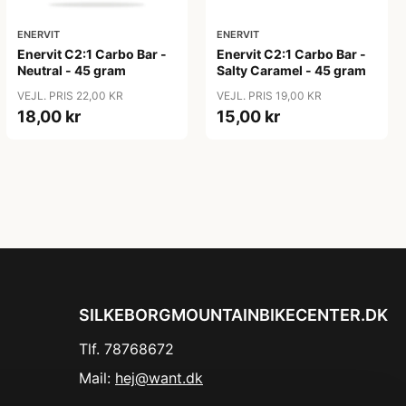
ENERVIT
ENERVIT
Enervit C2:1 Carbo Bar -
Enervit C2:1 Carbo Bar -
Neutral - 45 gram
Salty Caramel - 45 gram
VEJL. PRIS 22,00 KR
VEJL. PRIS 19,00 KR
18,00 kr
15,00 kr
SILKEBORGMOUNTAINBIKECENTER.DK
Tlf. 78768672
Mail:
hej@want.dk