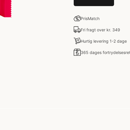
PrisMatch
Fri fragt over kr. 349
Hurtig levering 1-2 dage
365 dages fortrydelsesre