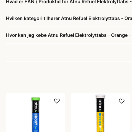
Hvad er EAN / Produktid for Atnu Refuel Elektrolyttabs 
Hvilken kategori tilhører Atnu Refuel Elektrolyttabs - O
Hvor kan jeg købe Atnu Refuel Elektrolyttabs - Orange -