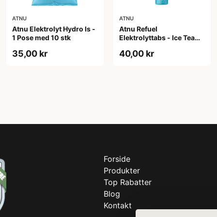
ATNU
ATNU
Atnu Elektrolyt Hydro Is -
Atnu Refuel
1 Pose med 10 stk
Elektrolyttabs - Ice Tea
Peach - 20 tabs
35,00 kr
40,00 kr
Forside
Produkter
Top Rabatter
Blog
Kontakt