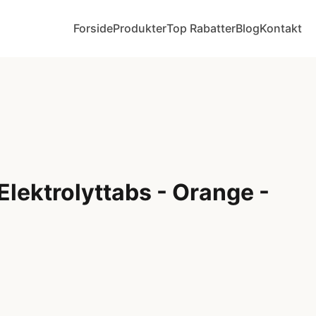
Forside
Produkter
Top Rabatter
Blog
Kontakt
Elektrolyttabs - Orange -