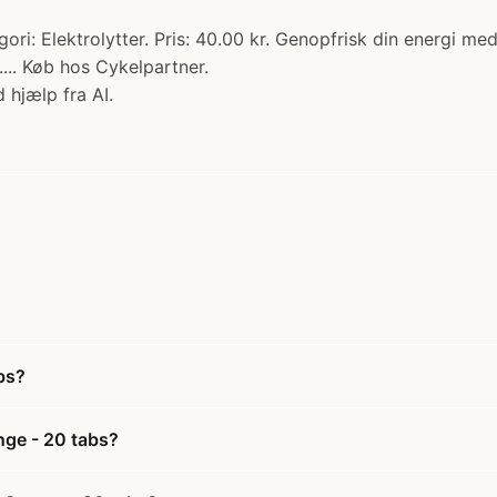
ori: Elektrolytter. Pris: 40.00 kr. Genopfrisk din energi med
... Køb hos Cykelpartner.
 hjælp fra AI.
bs?
nge - 20 tabs?