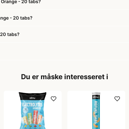
- Orange - 20 tabs?
range - 20 tabs?
 20 tabs?
Du er måske interesseret i