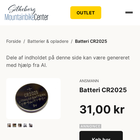
OUTLET
Forside
/
Batterier & opladere
/
Batteri CR2025
Dele af indholdet på denne side kan være genereret
med hjælp fra AI.
ANSMANN
Batteri CR2025
31,00 kr
Køb her