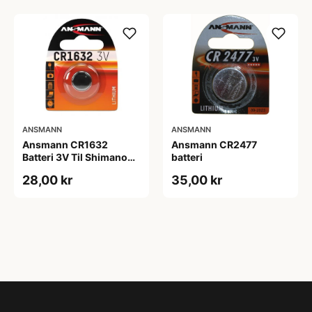
ANSMANN
ANSMANN
Ansmann CR1632
Ansmann CR2477
Batteri 3V Til Shimano
batteri
Di2 12 speed.
28,00 kr
35,00 kr