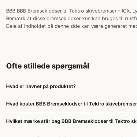
BBB BBB Bremseklodser til Tektro skivebremser - IOX, Lyr
Bemærk at disse bremseklodser kun kan bruges til rustfri
Dele af indholdet på denne side kan være genereret med
Ofte stillede spørgsmål
Hvad er navnet på produktet?
Hvad koster BBB Bremseklodser til Tektro skivebremser 
Hvilket mærke står bag BBB Bremseklodser til Tektro sk