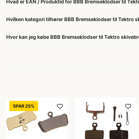
Hvad er EAN / Produktid for BBB Bremseklodser til Tekt
Hvilken kategori tilhører BBB Bremseklodser til Tektro 
Hvor kan jeg købe BBB Bremseklodser til Tektro skivebr
SPAR 25%