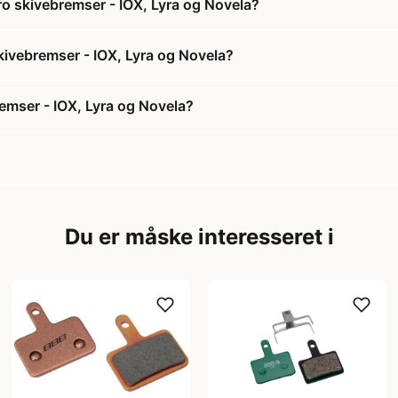
ro skivebremser - IOX, Lyra og Novela?
skivebremser - IOX, Lyra og Novela?
emser - IOX, Lyra og Novela?
Du er måske interesseret i