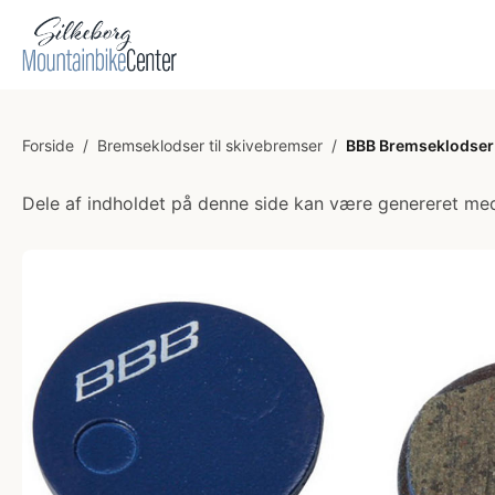
Forside
/
Bremseklodser til skivebremser
/
BBB Bremseklodser t
Dele af indholdet på denne side kan være genereret med