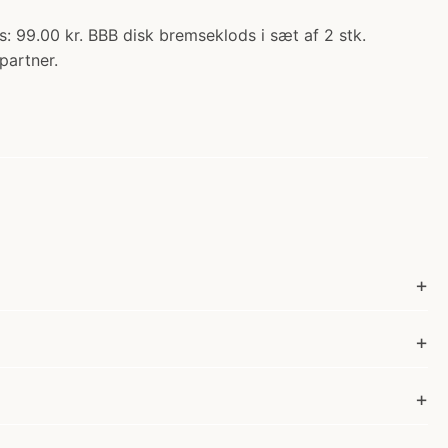
s: 99.00 kr. BBB disk bremseklods i sæt af 2 stk.
partner.