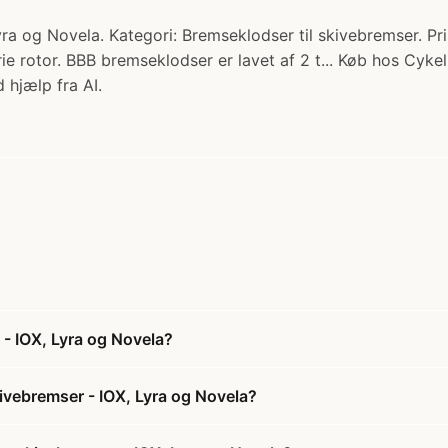
a og Novela. Kategori: Bremseklodser til skivebremser. Pri
e rotor. BBB bremseklodser er lavet af 2 t... Køb hos Cykel
 hjælp fra AI.
- IOX, Lyra og Novela?
ivebremser - IOX, Lyra og Novela?